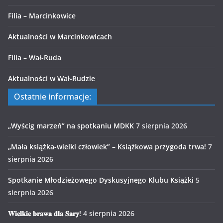
Filia – Marcinkowice
Aktualności w Marcinkowicach
Filia – Wał-Ruda
Aktualności w Wał-Rudzie
Ostatnie informacje:
„Wyścig marzeń” na spotkaniu MDKK
7 sierpnia 2026
„Mała książka-wielki człowiek” – Książkowa przygoda trwa!
7
sierpnia 2026
Spotkanie Młodzieżowego Dyskusyjnego Klubu Książki
5
sierpnia 2026
𝐖𝐢𝐞𝐥𝐤𝐢𝐞 𝐛𝐫𝐚𝐰𝐚 𝐝𝐥𝐚 𝐒𝐚𝐫𝐲!
4 sierpnia 2026