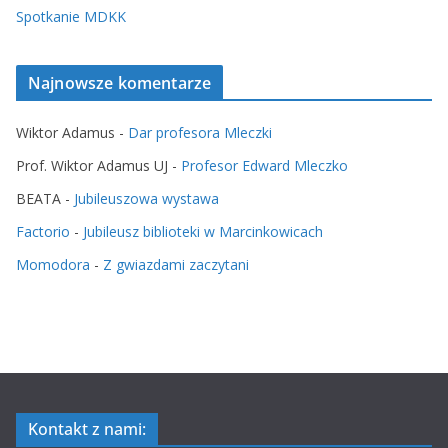
Spotkanie MDKK
Najnowsze komentarze
Wiktor Adamus
-
Dar profesora Mleczki
Prof. Wiktor Adamus UJ
-
Profesor Edward Mleczko
BEATA
-
Jubileuszowa wystawa
Factorio
-
Jubileusz biblioteki w Marcinkowicach
Momodora
-
Z gwiazdami zaczytani
Kontakt z nami: