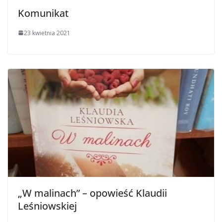
Komunikat
23 kwietnia 2021
„W malinach” – opowieść Klaudii
Leśniowskiej