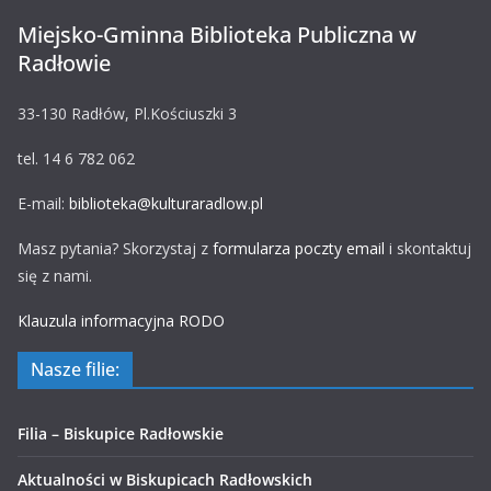
Miejsko-Gminna Biblioteka Publiczna w
Radłowie
33-130 Radłów, Pl.Kościuszki 3
tel. 14 6 782 062
E-mail:
biblioteka@kulturaradlow.pl
Masz pytania? Skorzystaj z
formularza poczty email
i skontaktuj
się z nami.
Klauzula informacyjna RODO
Nasze filie:
Filia – Biskupice Radłowskie
Aktualności w Biskupicach Radłowskich