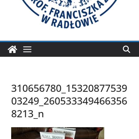
310656780_15320877539
03249_260533349466356
8213_n