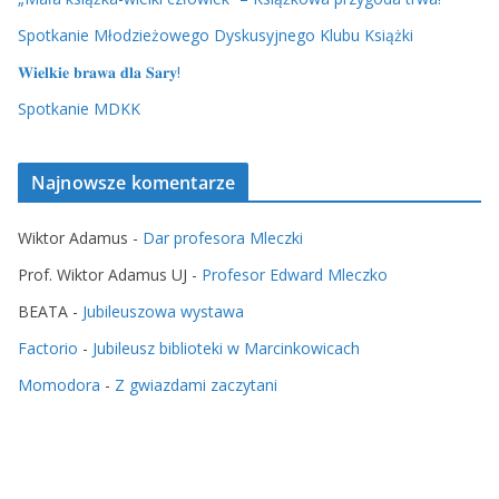
Spotkanie Młodzieżowego Dyskusyjnego Klubu Książki
𝐖𝐢𝐞𝐥𝐤𝐢𝐞 𝐛𝐫𝐚𝐰𝐚 𝐝𝐥𝐚 𝐒𝐚𝐫𝐲!
Spotkanie MDKK
Najnowsze komentarze
Wiktor Adamus
-
Dar profesora Mleczki
Prof. Wiktor Adamus UJ
-
Profesor Edward Mleczko
BEATA
-
Jubileuszowa wystawa
Factorio
-
Jubileusz biblioteki w Marcinkowicach
Momodora
-
Z gwiazdami zaczytani