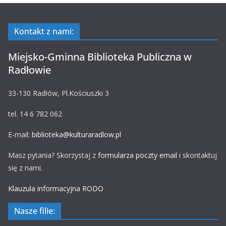
Kontakt z nami:
Miejsko-Gminna Biblioteka Publiczna w
Radłowie
33-130 Radłów, Pl.Kościuszki 3
tel. 14 6 782 062
E-mail:
biblioteka@kulturaradlow.pl
Masz pytania? Skorzystaj z
formularza poczty email
i skontaktuj
się z nami.
Klauzula informacyjna RODO
Nasze filie: