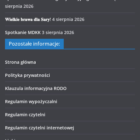
sierpnia 2026
𝐖𝐢𝐞𝐥𝐤𝐢𝐞 𝐛𝐫𝐚𝐰𝐚 𝐝𝐥𝐚 𝐒𝐚𝐫𝐲!
4 sierpnia 2026
Spotkanie MDKK
3 sierpnia 2026
Pozostałe informacje:
Strona główna
Polityka prywatności
Klauzula informacyjna RODO
Regulamin wypożyczalni
Regulamin czytelni
Regulamin czytelni internetowej