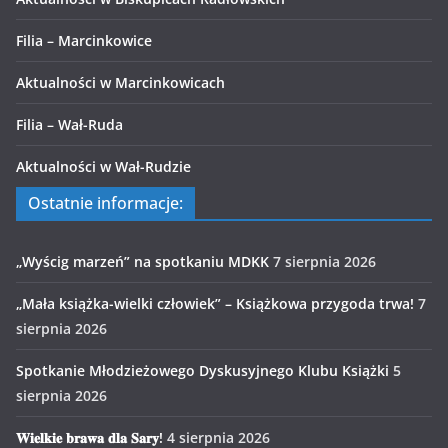
Filia – Marcinkowice
Aktualności w Marcinkowicach
Filia – Wał-Ruda
Aktualności w Wał-Rudzie
Ostatnie informacje:
„Wyścig marzeń” na spotkaniu MDKK
7 sierpnia 2026
„Mała książka-wielki człowiek” – Książkowa przygoda trwa!
7
sierpnia 2026
Spotkanie Młodzieżowego Dyskusyjnego Klubu Książki
5
sierpnia 2026
𝐖𝐢𝐞𝐥𝐤𝐢𝐞 𝐛𝐫𝐚𝐰𝐚 𝐝𝐥𝐚 𝐒𝐚𝐫𝐲!
4 sierpnia 2026