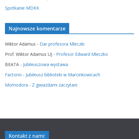
Spotkanie MDKK
Najnowsze komentarze
Wiktor Adamus
-
Dar profesora Mleczki
Prof. Wiktor Adamus UJ
-
Profesor Edward Mleczko
BEATA
-
Jubileuszowa wystawa
Factorio
-
Jubileusz biblioteki w Marcinkowicach
Momodora
-
Z gwiazdami zaczytani
Kontakt z nami: