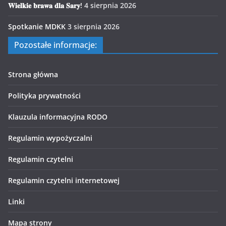
𝐖𝐢𝐞𝐥𝐤𝐢𝐞 𝐛𝐫𝐚𝐰𝐚 𝐝𝐥𝐚 𝐒𝐚𝐫𝐲!
4 sierpnia 2026
Spotkanie MDKK
3 sierpnia 2026
Pozostałe informacje:
Strona główna
Polityka prywatności
Klauzula informacyjna RODO
Regulamin wypożyczalni
Regulamin czytelni
Regulamin czytelni internetowej
Linki
Mapa strony