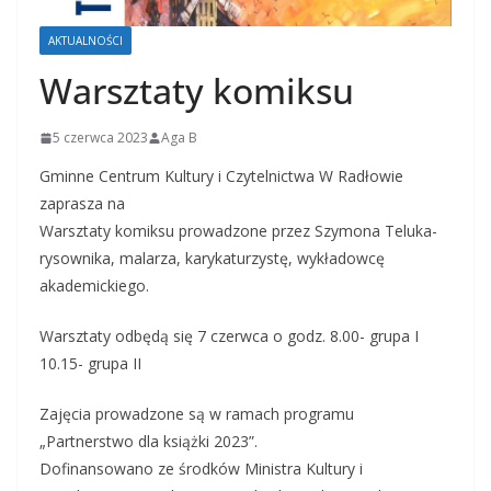
AKTUALNOŚCI
Warsztaty komiksu
5 czerwca 2023
Aga B
Gminne Centrum Kultury i Czytelnictwa W Radłowie
zaprasza na
Warsztaty komiksu prowadzone przez Szymona Teluka-
rysownika, malarza, karykaturzystę, wykładowcę
akademickiego.
Warsztaty odbędą się 7 czerwca o godz. 8.00- grupa I
10.15- grupa II
Zajęcia prowadzone są w ramach programu
„Partnerstwo dla książki 2023”.
Dofinansowano ze środków Ministra Kultury i