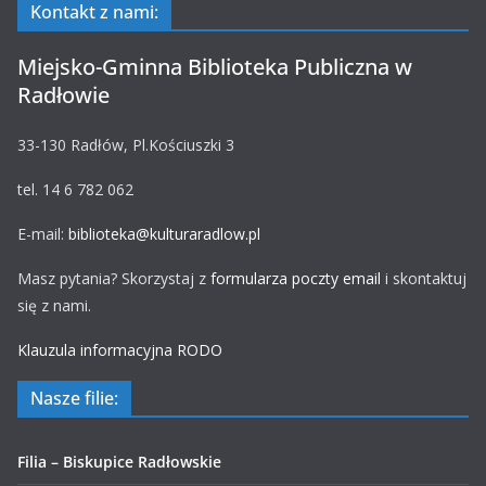
Kontakt z nami:
Miejsko-Gminna Biblioteka Publiczna w
Radłowie
33-130 Radłów, Pl.Kościuszki 3
tel. 14 6 782 062
E-mail:
biblioteka@kulturaradlow.pl
Masz pytania? Skorzystaj z
formularza poczty email
i skontaktuj
się z nami.
Klauzula informacyjna RODO
Nasze filie:
Filia – Biskupice Radłowskie