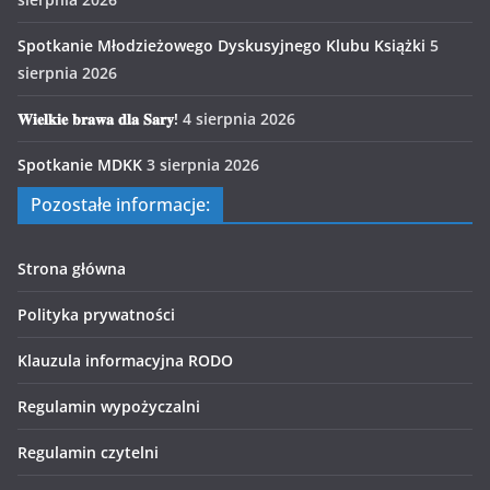
Spotkanie Młodzieżowego Dyskusyjnego Klubu Książki
5
sierpnia 2026
𝐖𝐢𝐞𝐥𝐤𝐢𝐞 𝐛𝐫𝐚𝐰𝐚 𝐝𝐥𝐚 𝐒𝐚𝐫𝐲!
4 sierpnia 2026
Spotkanie MDKK
3 sierpnia 2026
Pozostałe informacje:
Strona główna
Polityka prywatności
Klauzula informacyjna RODO
Regulamin wypożyczalni
Regulamin czytelni