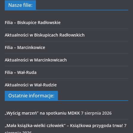
Nasze filie:
Filia – Biskupice Radłowskie
Aktualności w Biskupicach Radłowskich
Filia – Marcinkowice
Aktualności w Marcinkowicach
Filia – Wał-Ruda
Aktualności w Wał-Rudzie
Ostatnie informacje:
„Wyścig marzeń” na spotkaniu MDKK
7 sierpnia 2026
„Mała książka-wielki człowiek” – Książkowa przygoda trwa!
7
sierpnia 2026