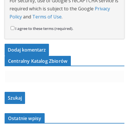
For security, use of Google's reCAPTCHA service is
required which is subject to the Google
Privacy
Policy
and
Terms of Use
.
I agree to these terms (required).
Centralny Katalog Zbiorów
Ostatnie wpisy