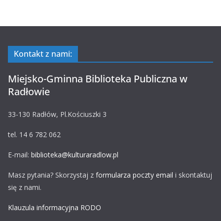
Kontakt z nami:
Miejsko-Gminna Biblioteka Publiczna w
Radłowie
33-130 Radłów, Pl.Kościuszki 3
tel. 14 6 782 062
E-mail:
biblioteka@kulturaradlow.pl
Masz pytania? Skorzystaj z
formularza poczty email
i skontaktuj
się z nami.
Klauzula informacyjna RODO