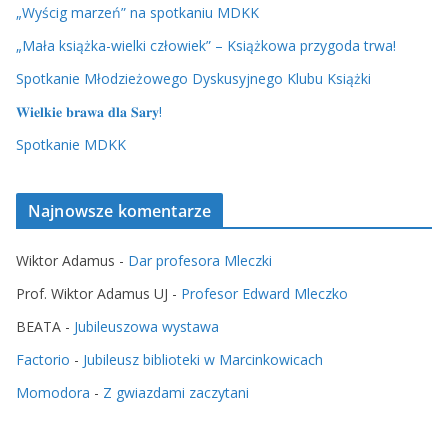
„Wyścig marzeń” na spotkaniu MDKK
„Mała książka-wielki człowiek” – Książkowa przygoda trwa!
Spotkanie Młodzieżowego Dyskusyjnego Klubu Książki
𝐖𝐢𝐞𝐥𝐤𝐢𝐞 𝐛𝐫𝐚𝐰𝐚 𝐝𝐥𝐚 𝐒𝐚𝐫𝐲!
Spotkanie MDKK
Najnowsze komentarze
Wiktor Adamus
-
Dar profesora Mleczki
Prof. Wiktor Adamus UJ
-
Profesor Edward Mleczko
BEATA
-
Jubileuszowa wystawa
Factorio
-
Jubileusz biblioteki w Marcinkowicach
Momodora
-
Z gwiazdami zaczytani