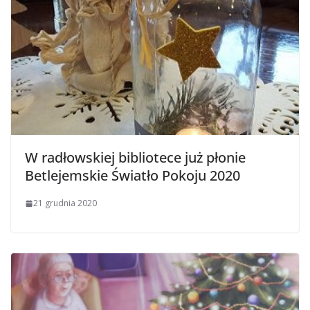
W radłowskiej bibliotece już płonie
Betlejemskie Światło Pokoju 2020
21 grudnia 2020