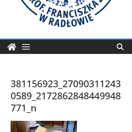
381156923_27090311243
0589_2172862848449948
771_n