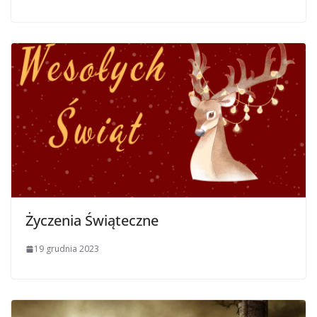
Życzenia Świąteczne
19 grudnia 2023