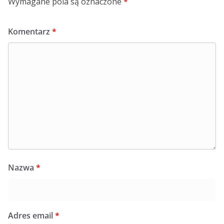
Wymagane pola są oznaczone
*
Komentarz
*
Nazwa
*
Adres email
*