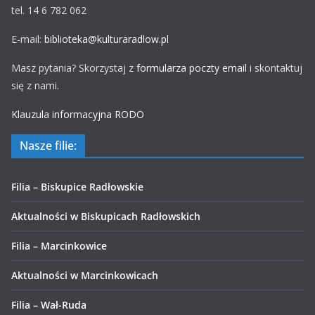
tel. 14 6 782 062
E-mail:
biblioteka@kulturaradlow.pl
Masz pytania? Skorzystaj z
formularza poczty email
i skontaktuj
się z nami.
Klauzula informacyjna RODO
Nasze filie:
Filia – Biskupice Radłowskie
Aktualności w Biskupicach Radłowskich
Filia – Marcinkowice
Aktualności w Marcinkowicach
Filia – Wał-Ruda