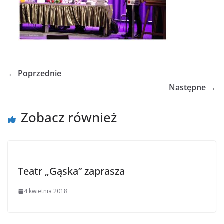
← Poprzednie
Następne →
Zobacz również
Teatr „Gąska” zaprasza
4 kwietnia 2018