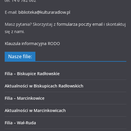
tel. 14 6 782 062
E-mail:
biblioteka@kulturaradlow.pl
Masz pytania? Skorzystaj z
formularza poczty email
i skontaktuj
się z nami.
Klauzula informacyjna RODO
Nasze filie:
Filia – Biskupice Radłowskie
Aktualności w Biskupicach Radłowskich
Filia – Marcinkowice
Aktualności w Marcinkowicach
Filia – Wał-Ruda