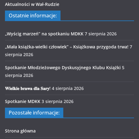
Aktualności w Wał-Rudzie
Ostatnie informacje:
„Wyścig marzeń” na spotkaniu MDKK
7 sierpnia 2026
„Mała książka-wielki człowiek” – Książkowa przygoda trwa!
7
sierpnia 2026
Spotkanie Młodzieżowego Dyskusyjnego Klubu Książki
5
sierpnia 2026
𝐖𝐢𝐞𝐥𝐤𝐢𝐞 𝐛𝐫𝐚𝐰𝐚 𝐝𝐥𝐚 𝐒𝐚𝐫𝐲!
4 sierpnia 2026
Spotkanie MDKK
3 sierpnia 2026
Pozostałe informacje:
Strona główna