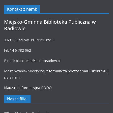
Kontakt z nami:
Miejsko-Gminna Biblioteka Publiczna w
Radłowie
33-130 Radłów, Pl.Kościuszki 3
tel. 14 6 782 062
E-mail:
biblioteka@kulturaradlow.pl
Masz pytania? Skorzystaj z
formularza poczty email
i skontaktuj
się z nami.
Klauzula informacyjna RODO
Nasze filie: