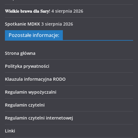
𝐖𝐢𝐞𝐥𝐤𝐢𝐞 𝐛𝐫𝐚𝐰𝐚 𝐝𝐥𝐚 𝐒𝐚𝐫𝐲!
4 sierpnia 2026
Spotkanie MDKK
3 sierpnia 2026
Pozostałe informacje:
Strona główna
Polityka prywatności
Klauzula informacyjna RODO
Regulamin wypożyczalni
Regulamin czytelni
Regulamin czytelni internetowej
Linki