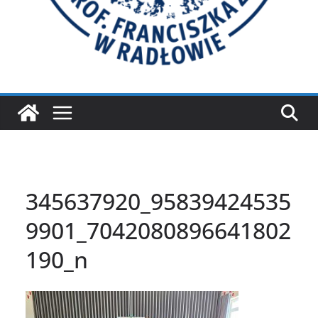
345637920_95839424535
9901_7042080896641802
190_n