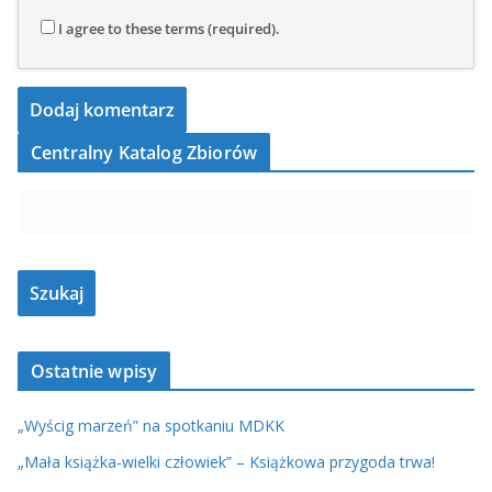
I agree to these terms (required).
Centralny Katalog Zbiorów
Ostatnie wpisy
„Wyścig marzeń” na spotkaniu MDKK
„Mała książka-wielki człowiek” – Książkowa przygoda trwa!