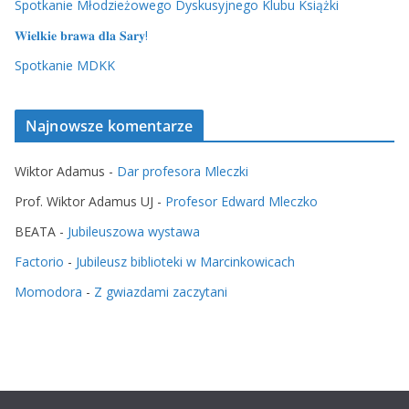
Spotkanie Młodzieżowego Dyskusyjnego Klubu Książki
𝐖𝐢𝐞𝐥𝐤𝐢𝐞 𝐛𝐫𝐚𝐰𝐚 𝐝𝐥𝐚 𝐒𝐚𝐫𝐲!
Spotkanie MDKK
Najnowsze komentarze
Wiktor Adamus
-
Dar profesora Mleczki
Prof. Wiktor Adamus UJ
-
Profesor Edward Mleczko
BEATA
-
Jubileuszowa wystawa
Factorio
-
Jubileusz biblioteki w Marcinkowicach
Momodora
-
Z gwiazdami zaczytani