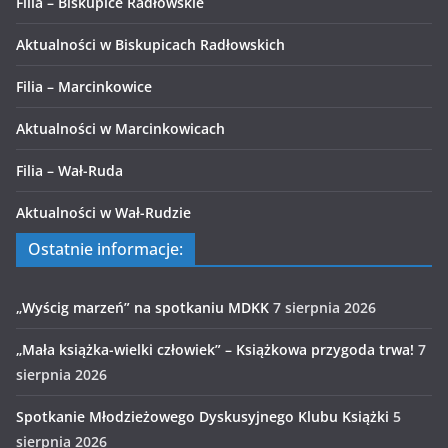
Filia – Biskupice Radłowskie
Aktualności w Biskupicach Radłowskich
Filia – Marcinkowice
Aktualności w Marcinkowicach
Filia – Wał-Ruda
Aktualności w Wał-Rudzie
Ostatnie informacje:
„Wyścig marzeń” na spotkaniu MDKK
7 sierpnia 2026
„Mała książka-wielki człowiek” – Książkowa przygoda trwa!
7
sierpnia 2026
Spotkanie Młodzieżowego Dyskusyjnego Klubu Książki
5
sierpnia 2026