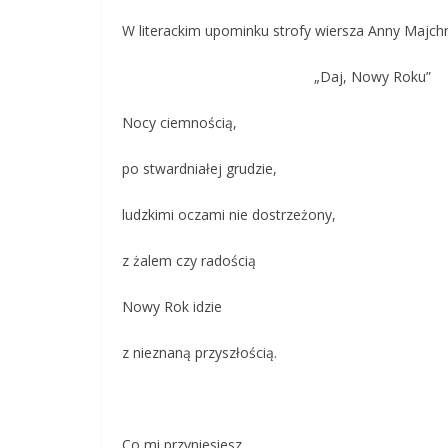
W literackim upominku strofy wiersza Anny Majch
„Daj, Nowy Roku”
Nocy ciemnością,
po stwardniałej grudzie,
ludzkimi oczami nie dostrzeżony,
z żalem czy radością
Nowy Rok idzie
z nieznaną przyszłością.
Co mi przyniesiesz,