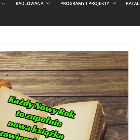
RADLOVIANA
PROGRAMY I PROJEKTY
KATAL