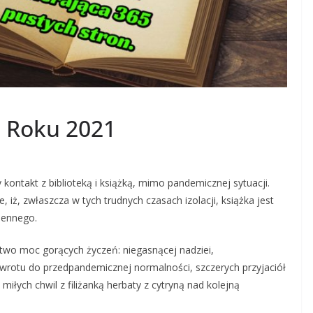
 Roku 2021
kontakt z biblioteką i książką, mimo pandemicznej sytuacji.
e, iż, zwłaszcza w tych trudnych czasach izolacji, książka jest
iennego.
wo moc gorących życzeń: niegasnącej nadziei,
owrotu do przedpandemicznej normalności, szczerych przyjaciół
miłych chwil z filiżanką herbaty z cytryną nad kolejną