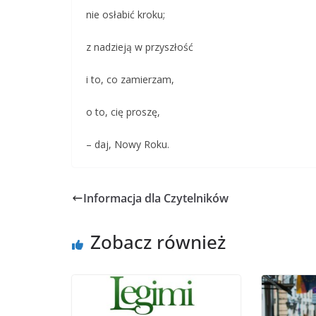
nie osłabić kroku;
z nadzieją w przyszłość
i to, co zamierzam,
o to, cię proszę,
– daj, Nowy Roku.
Informacja dla Czytelników
Zobacz również