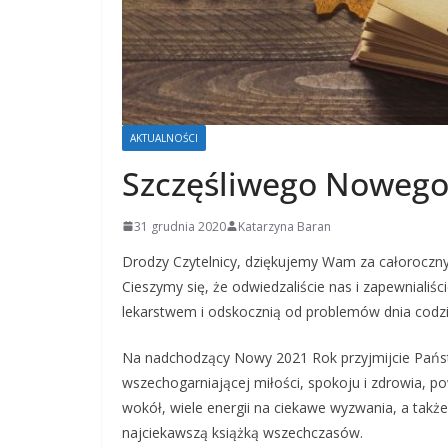
AKTUALNOŚCI
Szczęśliwego Nowego
31 grudnia 2020
Katarzyna Baran
Drodzy Czytelnicy, dziękujemy Wam za całoroczny 
Cieszymy się, że odwiedzaliście nas i zapewnialiści
lekarstwem i odskocznią od problemów dnia codz
Na nadchodzący Nowy 2021 Rok przyjmijcie Państ
wszechogarniającej miłości, spokoju i zdrowia, p
wokół, wiele energii na ciekawe wyzwania, a także 
najciekawszą książką wszechczasów.