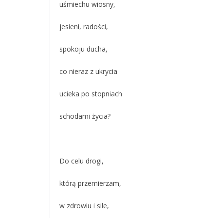
uśmiechu wiosny,
jesieni, radości,
spokoju ducha,
co nieraz z ukrycia
ucieka po stopniach
schodami życia?
Do celu drogi,
którą przemierzam,
w zdrowiu i sile,