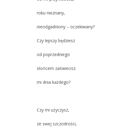
roku nieznany,
nieodgadniony – oczekiwany?
Czy lepszy będziesz
od poprzedniego
słońcem zaświecisz
mi dnia każdego?
Czy mi użyczysz,
ze swej szczodrości,