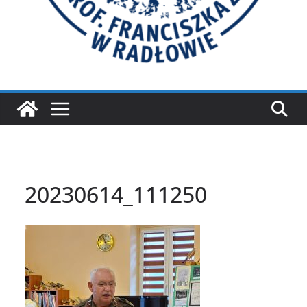
20230614_111250