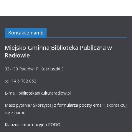
Kontakt z nami:
Miejsko-Gminna Biblioteka Publiczna w
Radłowie
33-130 Radłów, Pl.Kościuszki 3
tel. 14 6 782 062
E-mail:
biblioteka@kulturaradlow.pl
Masz pytania? Skorzystaj z
formularza poczty email
i skontaktuj
się z nami.
Klauzula informacyjna RODO