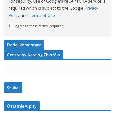
For security, use of Google's reCAPTCHA service is
required which is subject to the Google
Privacy
Policy
and
Terms of Use
.
I agree to these terms (required).
Centralny Katalog Zbiorów
Ostatnie wpisy