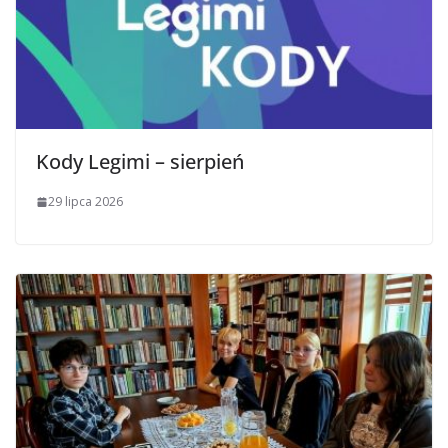
Kody Legimi – sierpień
29 lipca 2026