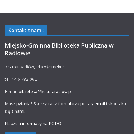
Kontakt z nami:
Miejsko-Gminna Biblioteka Publiczna w
Radłowie
33-130 Radłów, Pl.Kościuszki 3
tel. 14 6 782 062
E-mail:
biblioteka@kulturaradlow.pl
Masz pytania? Skorzystaj z
formularza poczty email
i skontaktuj
się z nami.
Klauzula informacyjna RODO