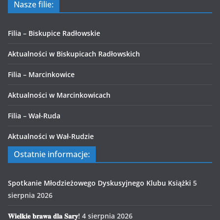
Nasze filie:
Filia – Biskupice Radłowskie
Aktualności w Biskupicach Radłowskich
Filia – Marcinkowice
Aktualności w Marcinkowicach
Filia – Wał-Ruda
Aktualności w Wał-Rudzie
Ostatnie informacje:
Spotkanie Młodzieżowego Dyskusyjnego Klubu Książki
5
sierpnia 2026
𝐖𝐢𝐞𝐥𝐤𝐢𝐞 𝐛𝐫𝐚𝐰𝐚 𝐝𝐥𝐚 𝐒𝐚𝐫𝐲!
4 sierpnia 2026