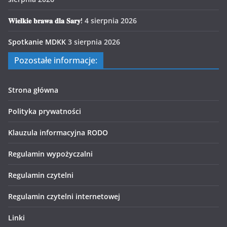
𝐖𝐢𝐞𝐥𝐤𝐢𝐞 𝐛𝐫𝐚𝐰𝐚 𝐝𝐥𝐚 𝐒𝐚𝐫𝐲!
4 sierpnia 2026
Spotkanie MDKK
3 sierpnia 2026
Pozostałe informacje:
Strona główna
Polityka prywatności
Klauzula informacyjna RODO
Regulamin wypożyczalni
Regulamin czytelni
Regulamin czytelni internetowej
Linki