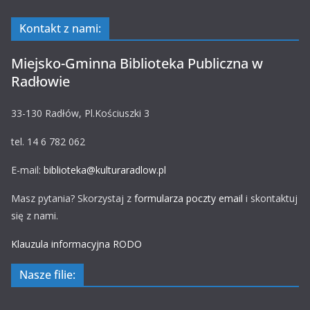
Kontakt z nami:
Miejsko-Gminna Biblioteka Publiczna w
Radłowie
33-130 Radłów, Pl.Kościuszki 3
tel. 14 6 782 062
E-mail:
biblioteka@kulturaradlow.pl
Masz pytania? Skorzystaj z
formularza poczty email
i skontaktuj
się z nami.
Klauzula informacyjna RODO
Nasze filie: