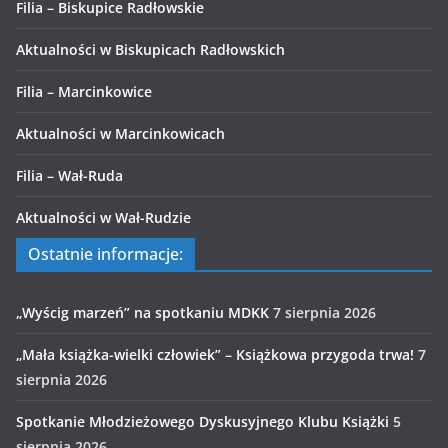
Filia – Biskupice Radłowskie
Aktualności w Biskupicach Radłowskich
Filia – Marcinkowice
Aktualności w Marcinkowicach
Filia – Wał-Ruda
Aktualności w Wał-Rudzie
Ostatnie informacje:
„Wyścig marzeń” na spotkaniu MDKK
7 sierpnia 2026
„Mała książka-wielki człowiek” – Książkowa przygoda trwa!
7
sierpnia 2026
Spotkanie Młodzieżowego Dyskusyjnego Klubu Książki
5
sierpnia 2026