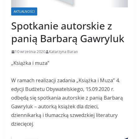
AKTUALNOŚCI
Spotkanie autorskie z
panią Barbarą Gawryluk
10 września 2020
Katarzyna Baran
„Książka i muza”
W ramach realizacji zadania „Książka i Muza” 4.
edycji Budżetu Obywatelskiego, 15.09.2020 r.
odbędą się spotkania autorskie z panią Barbarą
Gawryluk – autorką książek dla dzieci,
dziennikarką i tłumaczką szwedzkiej literatury
dziecięcej.