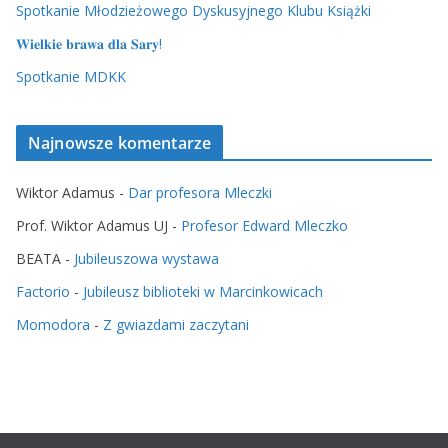
Spotkanie Młodzieżowego Dyskusyjnego Klubu Książki
𝐖𝐢𝐞𝐥𝐤𝐢𝐞 𝐛𝐫𝐚𝐰𝐚 𝐝𝐥𝐚 𝐒𝐚𝐫𝐲!
Spotkanie MDKK
Najnowsze komentarze
Wiktor Adamus
-
Dar profesora Mleczki
Prof. Wiktor Adamus UJ
-
Profesor Edward Mleczko
BEATA
-
Jubileuszowa wystawa
Factorio
-
Jubileusz biblioteki w Marcinkowicach
Momodora
-
Z gwiazdami zaczytani