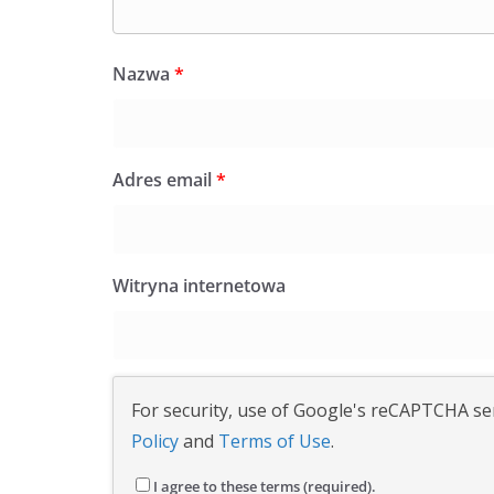
Nazwa
*
Adres email
*
Witryna internetowa
For security, use of Google's reCAPTCHA ser
Policy
and
Terms of Use
.
I agree to these terms (required).