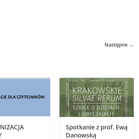
Następne →
NIZACJA
Spotkanie z prof. Ewą
Y
Danowską