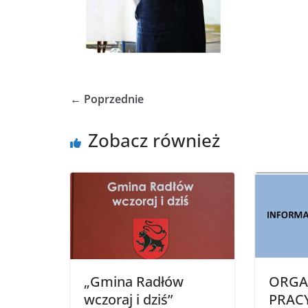
← Poprzednie
Zobacz również
„Gmina Radłów
ORGA
wczoraj i dziś”
PRAC