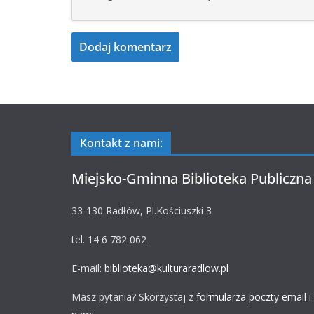
Kontakt z nami:
Miejsko-Gminna Biblioteka Publiczna
33-130 Radłów, Pl.Kościuszki 3
tel. 14 6 782 062
E-mail:
biblioteka@kulturaradlow.pl
Masz pytania? Skorzystaj z
formularza poczty email
i