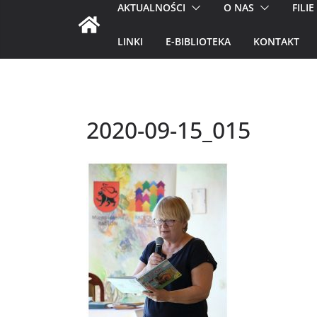
AKTUALNOŚCI
O NAS
FILIE
LINKI
E-BIBLIOTEKA
KONTAKT
2020-09-15_015