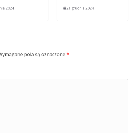
nia 2024
21 grudnia 2024
Wymagane pola są oznaczone
*