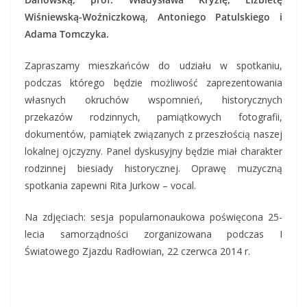
Wiśniewską-Woźniczkową
,
Antoniego Patulskiego i
Adama Tomczyka.
Zapraszamy mieszkańców do udziału w spotkaniu,
podczas którego będzie możliwość zaprezentowania
własnych okruchów wspomnień, historycznych
przekazów rodzinnych, pamiątkowych fotografii,
dokumentów, pamiątek związanych z przeszłością naszej
lokalnej ojczyzny. Panel dyskusyjny będzie miał charakter
rodzinnej biesiady historycznej. Oprawę muzyczną
spotkania zapewni Rita Jurkow – vocal.
Na zdjęciach: sesja popularnonaukowa poświęcona 25-
lecia samorządności zorganizowana podczas I
Światowego Zjazdu Radłowian, 22 czerwca 2014 r.