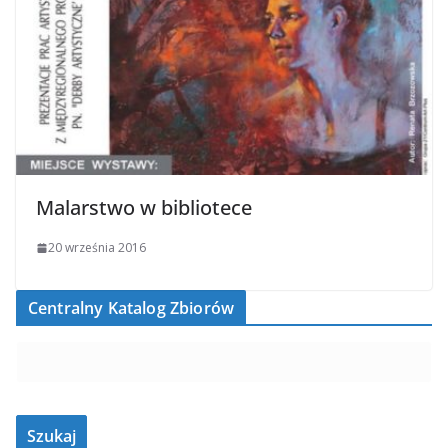
Malarstwo w bibliotece
20 września 2016
Centralny Katalog Zbiorów