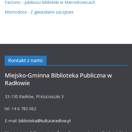
Factorio
-
Jubileusz biblioteki w Marcinkowicach
Momodora
-
Z gwiazdami zaczytani
Kontakt z nami:
Miejsko-Gminna Biblioteka Publiczna w
Radłowie
33-130 Radłów, Pl.Kościuszki 3
tel. 14 6 782 062
E-mail:
biblioteka@kulturaradlow.pl