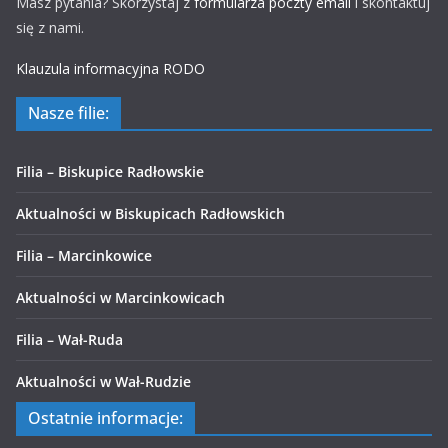
Masz pytania? Skorzystaj z
formularza poczty email
i skontaktuj
się z nami.
Klauzula informacyjna RODO
Nasze filie:
Filia – Biskupice Radłowskie
Aktualności w Biskupicach Radłowskich
Filia – Marcinkowice
Aktualności w Marcinkowicach
Filia – Wał-Ruda
Aktualności w Wał-Rudzie
Ostatnie informacje: