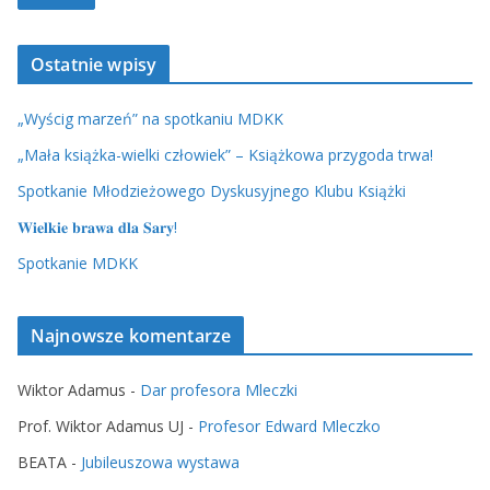
Ostatnie wpisy
„Wyścig marzeń” na spotkaniu MDKK
„Mała książka-wielki człowiek” – Książkowa przygoda trwa!
Spotkanie Młodzieżowego Dyskusyjnego Klubu Książki
𝐖𝐢𝐞𝐥𝐤𝐢𝐞 𝐛𝐫𝐚𝐰𝐚 𝐝𝐥𝐚 𝐒𝐚𝐫𝐲!
Spotkanie MDKK
Najnowsze komentarze
Wiktor Adamus
-
Dar profesora Mleczki
Prof. Wiktor Adamus UJ
-
Profesor Edward Mleczko
BEATA
-
Jubileuszowa wystawa