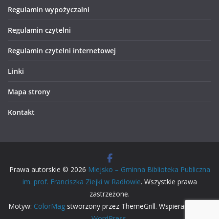
Regulamin wypożyczalni
Regulamin czytelni
Regulamin czytelni internetowej
Linki
Mapa strony
Kontakt
Prawa autorskie © 2026
Miejsko – Gminna Biblioteka Publiczna
im. prof. Franciszka Ziejki w Radłowie
. Wszystkie prawa
zastrzeżone.
Motyw:
ColorMag
stworzony przez ThemeGrill. Wspierane przez
WordPress
.