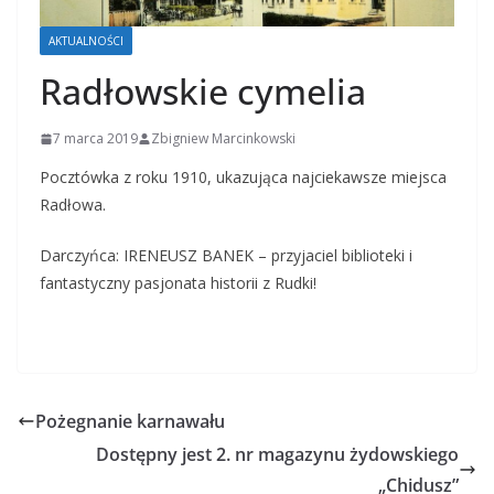
AKTUALNOŚCI
Radłowskie cymelia
7 marca 2019
Zbigniew Marcinkowski
Pocztówka z roku 1910, ukazująca najciekawsze miejsca
Radłowa.
Darczyńca: IRENEUSZ BANEK – przyjaciel biblioteki i
fantastyczny pasjonata historii z Rudki!
Pożegnanie karnawału
Dostępny jest 2. nr magazynu żydowskiego
„Chidusz”