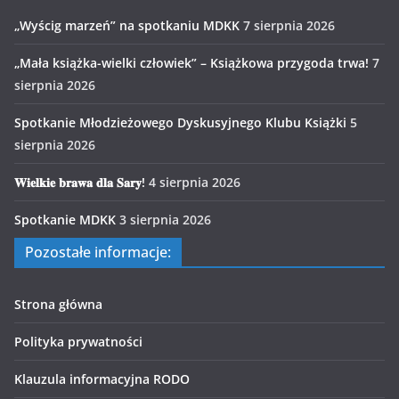
„Wyścig marzeń” na spotkaniu MDKK
7 sierpnia 2026
„Mała książka-wielki człowiek” – Książkowa przygoda trwa!
7
sierpnia 2026
Spotkanie Młodzieżowego Dyskusyjnego Klubu Książki
5
sierpnia 2026
𝐖𝐢𝐞𝐥𝐤𝐢𝐞 𝐛𝐫𝐚𝐰𝐚 𝐝𝐥𝐚 𝐒𝐚𝐫𝐲!
4 sierpnia 2026
Spotkanie MDKK
3 sierpnia 2026
Pozostałe informacje:
Strona główna
Polityka prywatności
Klauzula informacyjna RODO