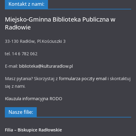
Kontakt z nami:
Miejsko-Gminna Biblioteka Publiczna w
Radłowie
33-130 Radłów, Pl.Kościuszki 3
tel. 14 6 782 062
E-mail:
biblioteka@kulturaradlow.pl
Masz pytania? Skorzystaj z
formularza poczty email
i skontaktuj
się z nami.
Klauzula informacyjna RODO
Nasze filie:
Filia – Biskupice Radłowskie