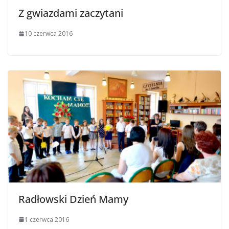
Z gwiazdami zaczytani
10 czerwca 2016
Radłowski Dzień Mamy
1 czerwca 2016