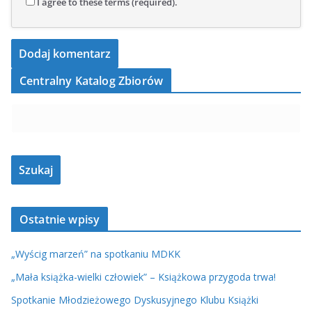
I agree to these terms (required).
Centralny Katalog Zbiorów
Ostatnie wpisy
„Wyścig marzeń” na spotkaniu MDKK
„Mała książka-wielki człowiek” – Książkowa przygoda trwa!
Spotkanie Młodzieżowego Dyskusyjnego Klubu Książki