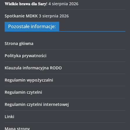
𝐖𝐢𝐞𝐥𝐤𝐢𝐞 𝐛𝐫𝐚𝐰𝐚 𝐝𝐥𝐚 𝐒𝐚𝐫𝐲!
4 sierpnia 2026
Spotkanie MDKK
3 sierpnia 2026
Pozostałe informacje:
Strona główna
Polityka prywatności
Klauzula informacyjna RODO
Regulamin wypożyczalni
Regulamin czytelni
Regulamin czytelni internetowej
Linki
Mapa strony