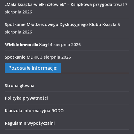
„Mała książka-wielki człowiek” – Książkowa przygoda trwa!
7
sierpnia 2026
Spotkanie Młodzieżowego Dyskusyjnego Klubu Książki
5
sierpnia 2026
𝐖𝐢𝐞𝐥𝐤𝐢𝐞 𝐛𝐫𝐚𝐰𝐚 𝐝𝐥𝐚 𝐒𝐚𝐫𝐲!
4 sierpnia 2026
Spotkanie MDKK
3 sierpnia 2026
Pozostałe informacje:
Strona główna
Polityka prywatności
Klauzula informacyjna RODO
Regulamin wypożyczalni