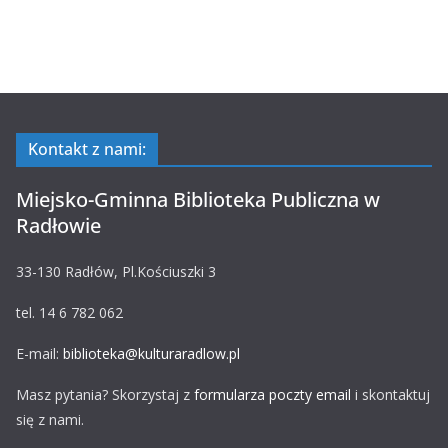
Kontakt z nami:
Miejsko-Gminna Biblioteka Publiczna w
Radłowie
33-130 Radłów, Pl.Kościuszki 3
tel. 14 6 782 062
E-mail:
biblioteka@kulturaradlow.pl
Masz pytania? Skorzystaj z
formularza poczty email
i skontaktuj
się z nami.