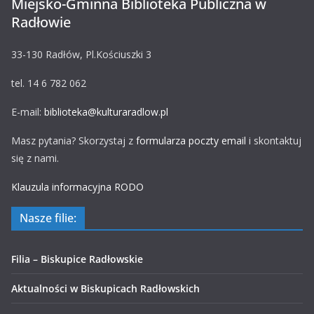
Miejsko-Gminna Biblioteka Publiczna w
Radłowie
33-130 Radłów, Pl.Kościuszki 3
tel. 14 6 782 062
E-mail:
biblioteka@kulturaradlow.pl
Masz pytania? Skorzystaj z
formularza poczty email
i skontaktuj
się z nami.
Klauzula informacyjna RODO
Nasze filie:
Filia – Biskupice Radłowskie
Aktualności w Biskupicach Radłowskich