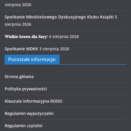
sierpnia 2026
Spotkanie Młodzieżowego Dyskusyjnego Klubu Książki
5
sierpnia 2026
𝐖𝐢𝐞𝐥𝐤𝐢𝐞 𝐛𝐫𝐚𝐰𝐚 𝐝𝐥𝐚 𝐒𝐚𝐫𝐲!
4 sierpnia 2026
Spotkanie MDKK
3 sierpnia 2026
Pozostałe informacje:
Strona główna
Polityka prywatności
Klauzula informacyjna RODO
Regulamin wypożyczalni
Regulamin czytelni