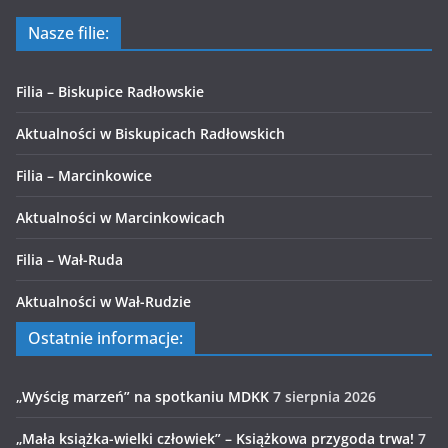
Nasze filie:
Filia – Biskupice Radłowskie
Aktualności w Biskupicach Radłowskich
Filia – Marcinkowice
Aktualności w Marcinkowicach
Filia – Wał-Ruda
Aktualności w Wał-Rudzie
Ostatnie informacje:
„Wyścig marzeń” na spotkaniu MDKK
7 sierpnia 2026
„Mała książka-wielki człowiek” – Książkowa przygoda trwa!
7