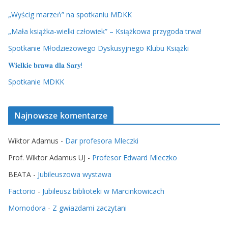
„Wyścig marzeń” na spotkaniu MDKK
„Mała książka-wielki człowiek” – Książkowa przygoda trwa!
Spotkanie Młodzieżowego Dyskusyjnego Klubu Książki
𝐖𝐢𝐞𝐥𝐤𝐢𝐞 𝐛𝐫𝐚𝐰𝐚 𝐝𝐥𝐚 𝐒𝐚𝐫𝐲!
Spotkanie MDKK
Najnowsze komentarze
Wiktor Adamus
-
Dar profesora Mleczki
Prof. Wiktor Adamus UJ
-
Profesor Edward Mleczko
BEATA
-
Jubileuszowa wystawa
Factorio
-
Jubileusz biblioteki w Marcinkowicach
Momodora
-
Z gwiazdami zaczytani