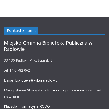
Kontakt z nami:
Miejsko-Gminna Biblioteka Publiczna w
Radłowie
33-130 Radłów, Pl.Kościuszki 3
tel. 14 6 782 062
E-mail:
biblioteka@kulturaradlow.pl
Masz pytania? Skorzystaj z
formularza poczty email
i skontaktuj
się z nami.
Klauzula informacyjna RODO