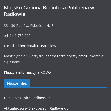
Miejsko-Gminna Biblioteka Publiczna w
Radłowie
33-130 Radłów, Pl.Kościuszki 3
tel. 14 6 782 062
E-mail:
biblioteka@kulturaradlow.pl
Masz pytania? Skorzystaj z
formularza poczty email
i skontaktuj
się z nami.
Klauzula informacyjna RODO
Nasze filie:
Filia – Biskupice Radłowskie
Aktualności w Biskupicach Radłowskich