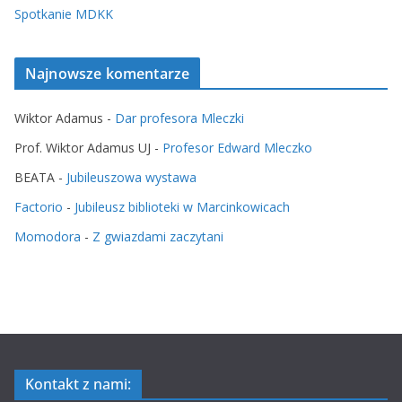
Spotkanie MDKK
Najnowsze komentarze
Wiktor Adamus
-
Dar profesora Mleczki
Prof. Wiktor Adamus UJ
-
Profesor Edward Mleczko
BEATA
-
Jubileuszowa wystawa
Factorio
-
Jubileusz biblioteki w Marcinkowicach
Momodora
-
Z gwiazdami zaczytani
Kontakt z nami: