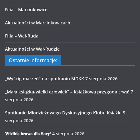
Filia – Marcinkowice
Aktualności w Marcinkowicach
Filia – Wał-Ruda
Aktualności w Wał-Rudzie
Ostatnie informacje:
„Wyścig marzeń” na spotkaniu MDKK
7 sierpnia 2026
„Mała książka-wielki człowiek” – Książkowa przygoda trwa!
7
sierpnia 2026
Spotkanie Młodzieżowego Dyskusyjnego Klubu Książki
5
sierpnia 2026
𝐖𝐢𝐞𝐥𝐤𝐢𝐞 𝐛𝐫𝐚𝐰𝐚 𝐝𝐥𝐚 𝐒𝐚𝐫𝐲!
4 sierpnia 2026