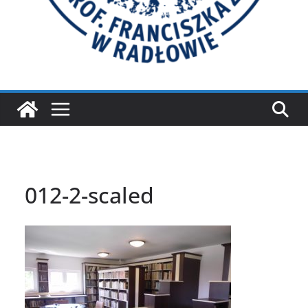
012-2-scaled