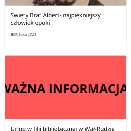
Święty Brat Albert- najpiękniejszy
człowiek epoki
30 lipca 2024
Urlop w filii bibliotecznej w Wał-Rudzie