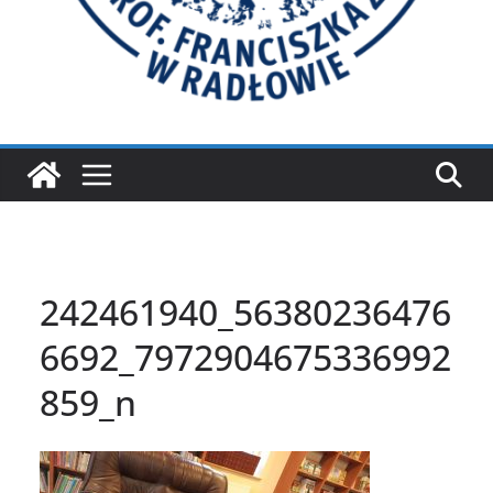
242461940_56380236476
6692_7972904675336992
859_n