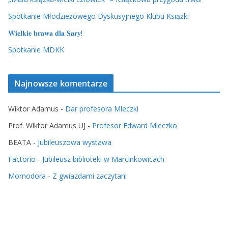
Spotkanie Młodzieżowego Dyskusyjnego Klubu Książki
𝐖𝐢𝐞𝐥𝐤𝐢𝐞 𝐛𝐫𝐚𝐰𝐚 𝐝𝐥𝐚 𝐒𝐚𝐫𝐲!
Spotkanie MDKK
Najnowsze komentarze
Wiktor Adamus
-
Dar profesora Mleczki
Prof. Wiktor Adamus UJ
-
Profesor Edward Mleczko
BEATA
-
Jubileuszowa wystawa
Factorio
-
Jubileusz biblioteki w Marcinkowicach
Momodora
-
Z gwiazdami zaczytani