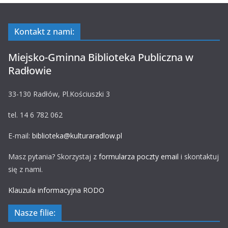
Kontakt z nami:
Miejsko-Gminna Biblioteka Publiczna w
Radłowie
33-130 Radłów, Pl.Kościuszki 3
tel. 14 6 782 062
E-mail:
biblioteka@kulturaradlow.pl
Masz pytania? Skorzystaj z
formularza poczty email
i skontaktuj
się z nami.
Klauzula informacyjna RODO
Nasze filie: