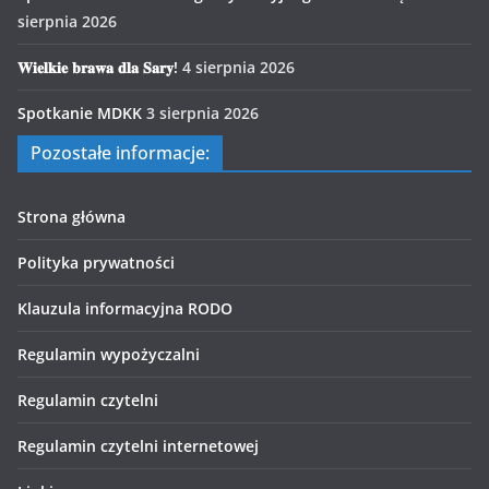
sierpnia 2026
𝐖𝐢𝐞𝐥𝐤𝐢𝐞 𝐛𝐫𝐚𝐰𝐚 𝐝𝐥𝐚 𝐒𝐚𝐫𝐲!
4 sierpnia 2026
Spotkanie MDKK
3 sierpnia 2026
Pozostałe informacje:
Strona główna
Polityka prywatności
Klauzula informacyjna RODO
Regulamin wypożyczalni
Regulamin czytelni
Regulamin czytelni internetowej