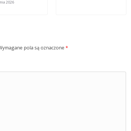
znia 2026
Wymagane pola są oznaczone
*