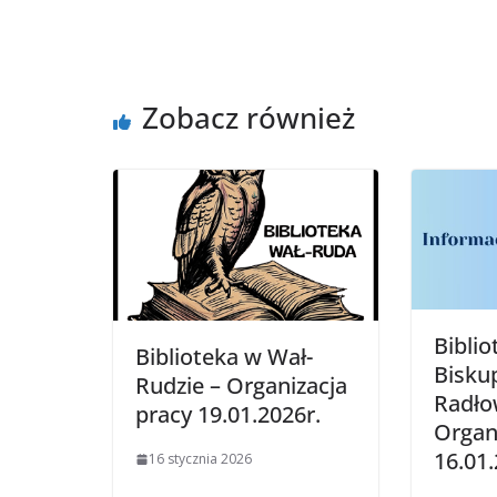
Zobacz również
Biblio
Biblioteka w Wał-
Bisku
Rudzie – Organizacja
Radło
pracy 19.01.2026r.
Organ
16.01.
16 stycznia 2026