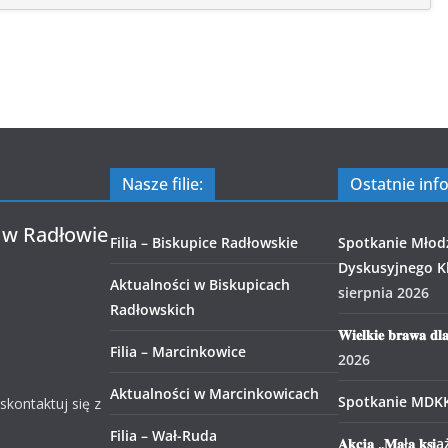
Nasze filie:
Ostatnie inf
 w Radłowie
Filia – Biskupice Radłowskie
Spotkanie Młod
Dyskusyjnego Kl
Aktualności w Biskupicach
sierpnia 2026
Radłowskich
𝐖𝐢𝐞𝐥𝐤𝐢𝐞 𝐛𝐫𝐚𝐰𝐚 𝐝𝐥
Filia – Marcinkowice
2026
Aktualności w Marcinkowicach
Spotkanie MDK
 skontaktuj się z
Filia – Wał-Ruda
𝐀𝐤𝐜𝐣𝐚 „𝐌𝐚ł𝐚 𝐤𝐬𝐢ąż