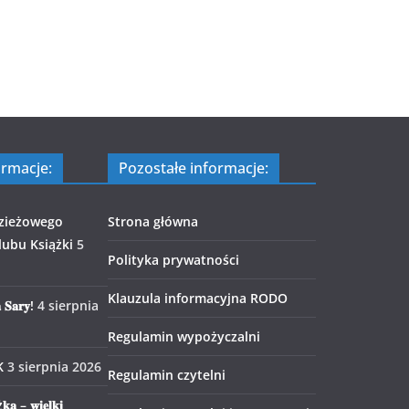
ormacje:
Pozostałe informacje:
zieżowego
Strona główna
ubu Książki
5
Polityka prywatności
Klauzula informacyjna RODO
 𝐒𝐚𝐫𝐲!
4 sierpnia
Regulamin wypożyczalni
K
3 sierpnia 2026
Regulamin czytelni
𝐤𝐚 – 𝐰𝐢𝐞𝐥𝐤𝐢