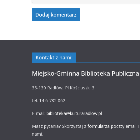
Kontakt z nami:
Miejsko-Gminna Biblioteka Publiczna
33-130 Radłów, Pl.Kościuszki 3
tel. 14 6 782 062
E-mail:
biblioteka@kulturaradlow.pl
Masz pytania? Skorzystaj z
formularza poczty email
i
nami.