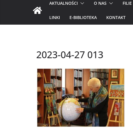
AKTUALNOŚCI
O NAS
FILIE
LINKI
E-BIBLIOTEKA
KONTAKT
2023-04-27 013