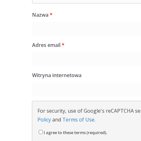
Nazwa
*
Adres email
*
Witryna internetowa
For security, use of Google's reCAPTCHA ser
Policy
and
Terms of Use
.
I agree to these terms (required).