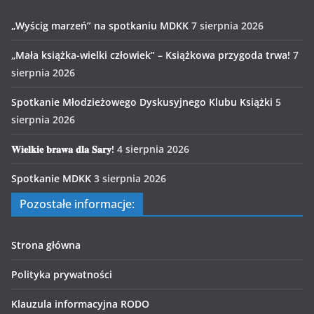
„Wyścig marzeń” na spotkaniu MDKK
7 sierpnia 2026
„Mała książka-wielki człowiek” – Książkowa przygoda trwa!
7
sierpnia 2026
Spotkanie Młodzieżowego Dyskusyjnego Klubu Książki
5
sierpnia 2026
𝐖𝐢𝐞𝐥𝐤𝐢𝐞 𝐛𝐫𝐚𝐰𝐚 𝐝𝐥𝐚 𝐒𝐚𝐫𝐲!
4 sierpnia 2026
Spotkanie MDKK
3 sierpnia 2026
Pozostałe informacje:
Strona główna
Polityka prywatności
Klauzula informacyjna RODO