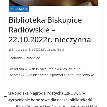
AKTUALNOŚCI
Biblioteka Biskupice
Radłowskie –
22.10.2022r. nieczynna
21 października 2022
Katarzyna Baran
Szanowni Czytelnicy!
Biblioteka w Biskupicach Radłowskich, dnia 22.10.
(sobota) 2022r. nieczynna z powodu urlopu pracownika.
Małopolska Nagroda Poetycka „ŹRÓDŁO”–
wyróżnienie honorowe dla naszej bibliotekarki
Wieczór literacki poświęcony twórczości Marii