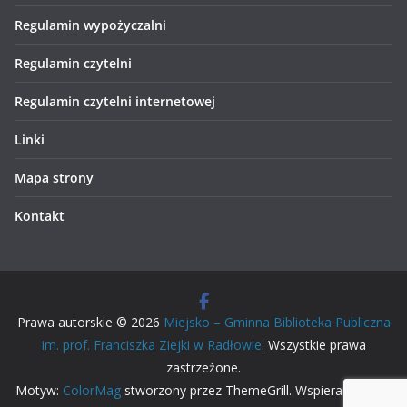
Regulamin wypożyczalni
Regulamin czytelni
Regulamin czytelni internetowej
Linki
Mapa strony
Kontakt
Prawa autorskie © 2026
Miejsko – Gminna Biblioteka Publiczna
im. prof. Franciszka Ziejki w Radłowie
. Wszystkie prawa
zastrzeżone.
Motyw:
ColorMag
stworzony przez ThemeGrill. Wspierane przez