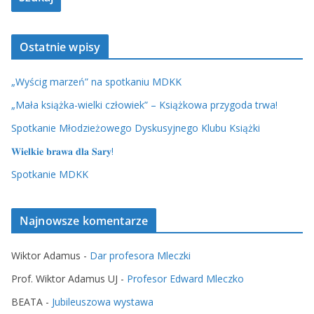
Ostatnie wpisy
„Wyścig marzeń” na spotkaniu MDKK
„Mała książka-wielki człowiek” – Książkowa przygoda trwa!
Spotkanie Młodzieżowego Dyskusyjnego Klubu Książki
𝐖𝐢𝐞𝐥𝐤𝐢𝐞 𝐛𝐫𝐚𝐰𝐚 𝐝𝐥𝐚 𝐒𝐚𝐫𝐲!
Spotkanie MDKK
Najnowsze komentarze
Wiktor Adamus
-
Dar profesora Mleczki
Prof. Wiktor Adamus UJ
-
Profesor Edward Mleczko
BEATA
-
Jubileuszowa wystawa