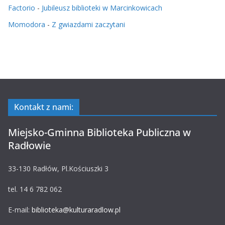
Factorio
-
Jubileusz biblioteki w Marcinkowicach
Momodora
-
Z gwiazdami zaczytani
Kontakt z nami:
Miejsko-Gminna Biblioteka Publiczna w
Radłowie
33-130 Radłów, Pl.Kościuszki 3
tel. 14 6 782 062
E-mail:
biblioteka@kulturaradlow.pl