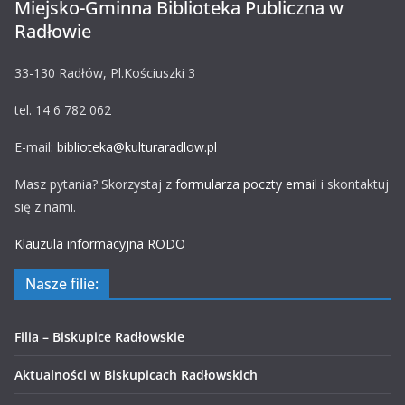
Miejsko-Gminna Biblioteka Publiczna w
Radłowie
33-130 Radłów, Pl.Kościuszki 3
tel. 14 6 782 062
E-mail:
biblioteka@kulturaradlow.pl
Masz pytania? Skorzystaj z
formularza poczty email
i skontaktuj
się z nami.
Klauzula informacyjna RODO
Nasze filie:
Filia – Biskupice Radłowskie
Aktualności w Biskupicach Radłowskich