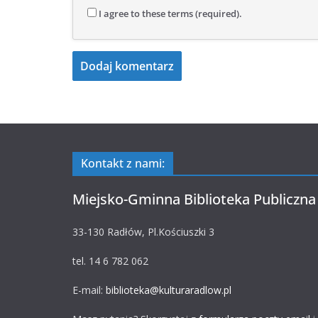
I agree to these terms (required).
Kontakt z nami:
Miejsko-Gminna Biblioteka Publiczna
33-130 Radłów, Pl.Kościuszki 3
tel. 14 6 782 062
E-mail:
biblioteka@kulturaradlow.pl