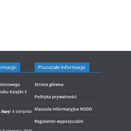
ormacje:
Pozostałe informacje:
zieżowego
Strona główna
ubu Książki
5
Polityka prywatności
Klauzula informacyjna RODO
 𝐒𝐚𝐫𝐲!
4 sierpnia
Regulamin wypożyczalni
K
3 sierpnia 2026