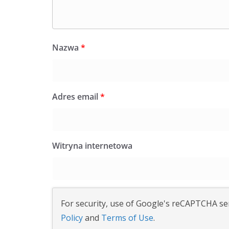
Nazwa
*
Adres email
*
Witryna internetowa
For security, use of Google's reCAPTCHA ser
Policy
and
Terms of Use
.