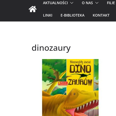
AKTUALNOŚCI
O NAS
FILIE
LINKI
E-BIBLIOTEKA
KONTAKT
dinozaury