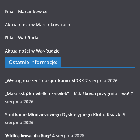
Filia – Marcinkowice
Aktualności w Marcinkowicach
Filia – Wał-Ruda
Aktualności w Wał-Rudzie
Ostatnie informacje:
„Wyścig marzeń” na spotkaniu MDKK
7 sierpnia 2026
„Mała książka-wielki człowiek” – Książkowa przygoda trwa!
7
sierpnia 2026
Spotkanie Młodzieżowego Dyskusyjnego Klubu Książki
5
sierpnia 2026
𝐖𝐢𝐞𝐥𝐤𝐢𝐞 𝐛𝐫𝐚𝐰𝐚 𝐝𝐥𝐚 𝐒𝐚𝐫𝐲!
4 sierpnia 2026