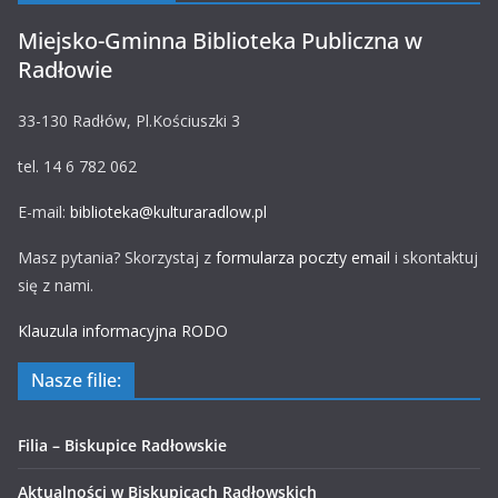
Miejsko-Gminna Biblioteka Publiczna w
Radłowie
33-130 Radłów, Pl.Kościuszki 3
tel. 14 6 782 062
E-mail:
biblioteka@kulturaradlow.pl
Masz pytania? Skorzystaj z
formularza poczty email
i skontaktuj
się z nami.
Klauzula informacyjna RODO
Nasze filie:
Filia – Biskupice Radłowskie
Aktualności w Biskupicach Radłowskich