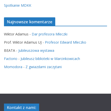
Spotkanie MDKK
Najnowsze komentarze
Wiktor Adamus
-
Dar profesora Mleczki
Prof. Wiktor Adamus UJ
-
Profesor Edward Mleczko
BEATA
-
Jubileuszowa wystawa
Factorio
-
Jubileusz biblioteki w Marcinkowicach
Momodora
-
Z gwiazdami zaczytani
Kontakt z nami: