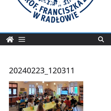
20240223_120311