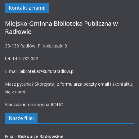
Kontakt z nami:
Miejsko-Gminna Biblioteka Publiczna w
Radłowie
33-130 Radłów, Pl.Kościuszki 3
tel. 14 6 782 062
E-mail:
biblioteka@kulturaradlow.pl
Masz pytania? Skorzystaj z
formularza poczty email
i skontaktuj
się z nami.
Klauzula informacyjna RODO
Nasze filie:
Filia – Biskupice Radłowskie