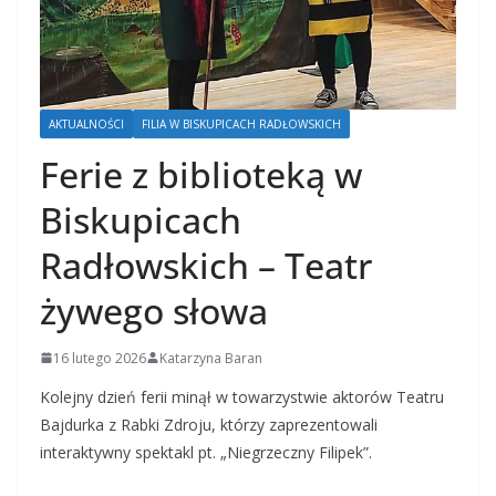
AKTUALNOŚCI
FILIA W BISKUPICACH RADŁOWSKICH
Ferie z biblioteką w
Biskupicach
Radłowskich – Teatr
żywego słowa
16 lutego 2026
Katarzyna Baran
Kolejny dzień ferii minął w towarzystwie aktorów Teatru
Bajdurka z Rabki Zdroju, którzy zaprezentowali
interaktywny spektakl pt. „Niegrzeczny Filipek”.