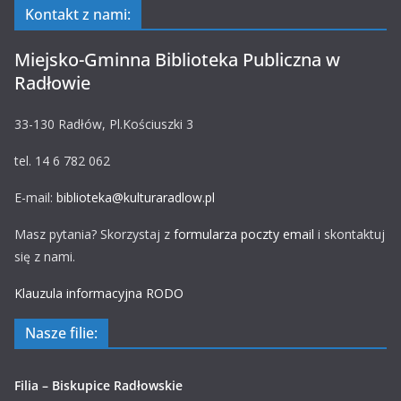
Kontakt z nami:
Miejsko-Gminna Biblioteka Publiczna w
Radłowie
33-130 Radłów, Pl.Kościuszki 3
tel. 14 6 782 062
E-mail:
biblioteka@kulturaradlow.pl
Masz pytania? Skorzystaj z
formularza poczty email
i skontaktuj
się z nami.
Klauzula informacyjna RODO
Nasze filie:
Filia – Biskupice Radłowskie