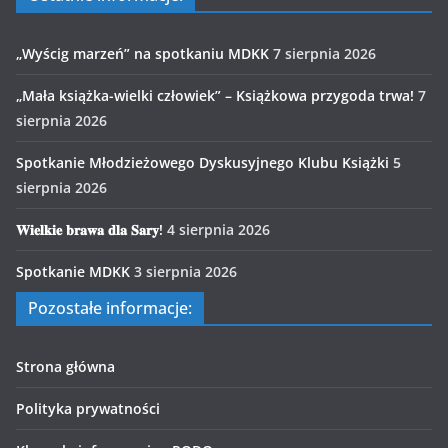
„Wyścig marzeń” na spotkaniu MDKK
7 sierpnia 2026
„Mała książka-wielki człowiek” – Książkowa przygoda trwa!
7
sierpnia 2026
Spotkanie Młodzieżowego Dyskusyjnego Klubu Książki
5
sierpnia 2026
𝐖𝐢𝐞𝐥𝐤𝐢𝐞 𝐛𝐫𝐚𝐰𝐚 𝐝𝐥𝐚 𝐒𝐚𝐫𝐲!
4 sierpnia 2026
Spotkanie MDKK
3 sierpnia 2026
Pozostałe informacje:
Strona główna
Polityka prywatności