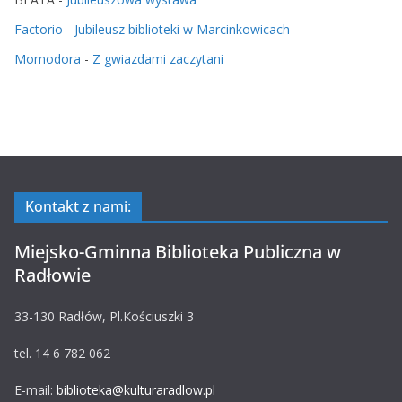
Factorio
-
Jubileusz biblioteki w Marcinkowicach
Momodora
-
Z gwiazdami zaczytani
Kontakt z nami:
Miejsko-Gminna Biblioteka Publiczna w
Radłowie
33-130 Radłów, Pl.Kościuszki 3
tel. 14 6 782 062
E-mail:
biblioteka@kulturaradlow.pl