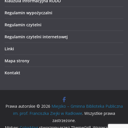
Klauzula informacyjna RODO
Regulamin wypożyczalni
Regulamin czytelni
Regulamin czytelni internetowej
Linki
Mapa strony
Kontakt
Prawa autorskie © 2026
Miejsko – Gminna Biblioteka Publiczna
im. prof. Franciszka Ziejki w Radłowie
. Wszystkie prawa
zastrzeżone.
Motyw:
ColorMag
stworzony przez ThemeGrill. Wspierane przez