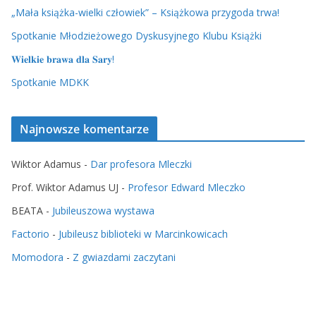
„Mała książka-wielki człowiek” – Książkowa przygoda trwa!
Spotkanie Młodzieżowego Dyskusyjnego Klubu Książki
𝐖𝐢𝐞𝐥𝐤𝐢𝐞 𝐛𝐫𝐚𝐰𝐚 𝐝𝐥𝐚 𝐒𝐚𝐫𝐲!
Spotkanie MDKK
Najnowsze komentarze
Wiktor Adamus
-
Dar profesora Mleczki
Prof. Wiktor Adamus UJ
-
Profesor Edward Mleczko
BEATA
-
Jubileuszowa wystawa
Factorio
-
Jubileusz biblioteki w Marcinkowicach
Momodora
-
Z gwiazdami zaczytani