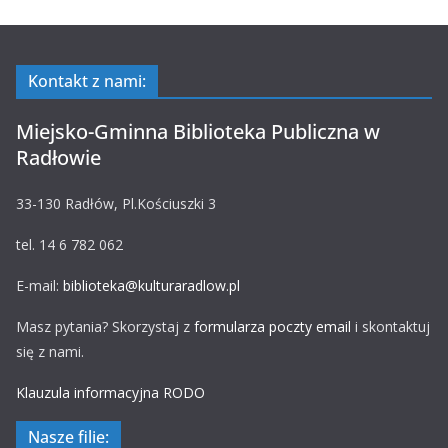
Kontakt z nami:
Miejsko-Gminna Biblioteka Publiczna w
Radłowie
33-130 Radłów, Pl.Kościuszki 3
tel. 14 6 782 062
E-mail:
biblioteka@kulturaradlow.pl
Masz pytania? Skorzystaj z
formularza poczty email
i skontaktuj
się z nami.
Klauzula informacyjna RODO
Nasze filie: