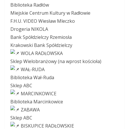
Biblioteka Radłów
Miejskie Centrum Kultury w Radłowie
F.H.U. VIDEO Wiesław Mleczko
Drogeria NIKOLA
Bank Spółdzielczy Rzemiosła
Krakowski Bank Spółdzielczy
WOLA RADŁOWSKA
Sklep Wielobranżowy (na wprost kościoła)
WAŁ-RUDA
Biblioteka Wał-Ruda
Sklep ABC
MARCINKOWICE
Biblioteka Marcinkowice
ZABAWA
Sklep ABC
BISKUPICE RADŁOWSKIE