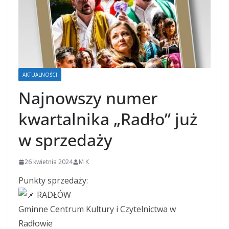
AKTUALNOŚCI
Najnowszy numer
kwartalnika „Radło” już
w sprzedaży
26 kwietnia 2024
M K
Punkty sprzedaży:
RADŁÓW
Gminne Centrum Kultury i Czytelnictwa w
Radłowie