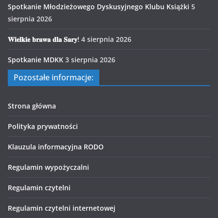
Spotkanie Młodzieżowego Dyskusyjnego Klubu Książki
5
sierpnia 2026
𝐖𝐢𝐞𝐥𝐤𝐢𝐞 𝐛𝐫𝐚𝐰𝐚 𝐝𝐥𝐚 𝐒𝐚𝐫𝐲!
4 sierpnia 2026
Spotkanie MDKK
3 sierpnia 2026
Pozostałe informacje:
Strona główna
Polityka prywatności
Klauzula informacyjna RODO
Regulamin wypożyczalni
Regulamin czytelni
Regulamin czytelni internetowej