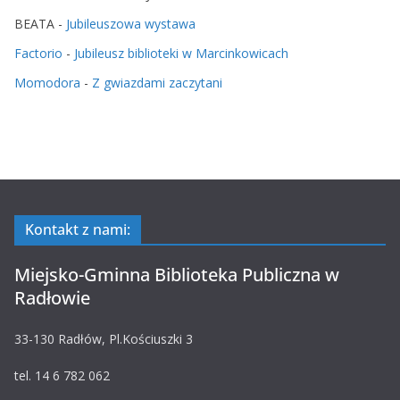
BEATA
-
Jubileuszowa wystawa
Factorio
-
Jubileusz biblioteki w Marcinkowicach
Momodora
-
Z gwiazdami zaczytani
Kontakt z nami:
Miejsko-Gminna Biblioteka Publiczna w
Radłowie
33-130 Radłów, Pl.Kościuszki 3
tel. 14 6 782 062