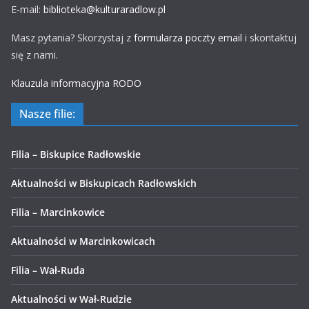
E-mail:
biblioteka@kulturaradlow.pl
Masz pytania? Skorzystaj z
formularza poczty email
i skontaktuj
się z nami.
Klauzula informacyjna RODO
Nasze filie:
Filia – Biskupice Radłowskie
Aktualności w Biskupicach Radłowskich
Filia – Marcinkowice
Aktualności w Marcinkowicach
Filia – Wał-Ruda
Aktualności w Wał-Rudzie