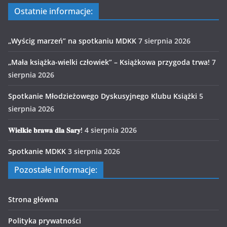
Ostatnie informacje:
„Wyścig marzeń” na spotkaniu MDKK
7 sierpnia 2026
„Mała książka-wielki człowiek” – Książkowa przygoda trwa!
7
sierpnia 2026
Spotkanie Młodzieżowego Dyskusyjnego Klubu Książki
5
sierpnia 2026
𝐖𝐢𝐞𝐥𝐤𝐢𝐞 𝐛𝐫𝐚𝐰𝐚 𝐝𝐥𝐚 𝐒𝐚𝐫𝐲!
4 sierpnia 2026
Spotkanie MDKK
3 sierpnia 2026
Pozostałe informacje:
Strona główna
Polityka prywatności