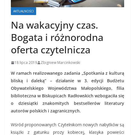
AKTUALNOŚCI
Na wakacyjny czas.
Bogata i różnorodna
oferta czytelnicza
18 lipca 2019
Zbigniew Marcinkowski
W ramach realizowanego zadania „Spotkania z kulturą
bliską i daleką” – działanie w 3. edycji Budżetu
Obywatelskiego Województwa Małopolskiego, filia
biblioteczna w Biskupicach Radłowskich wzbogaciła się
o dziesiątki znakomitych bestsellerów literatury
autorów polskich i zagranicznych.
Wśród proponowanych Czytelnikom nowych nabytków są
książki z gatunku prozy kobiecej, klasyka powieści