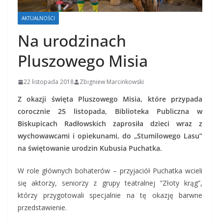
AKTUALNOŚCI
Na urodzinach
Pluszowego Misia
22 listopada 2018
Zbigniew Marcinkowski
Z okazji święta Pluszowego Misia, które przypada
corocznie 25 listopada, Biblioteka Publiczna w
Biskupicach Radłowskich zaprosiła dzieci wraz z
wychowawcami i opiekunami, do „Stumilowego Lasu”
na świętowanie urodzin Kubusia Puchatka.
W role głównych bohaterów – przyjaciół Puchatka wcieli
się aktorzy, seniorzy z grupy teatralnej ”Złoty krąg”,
którzy przygotowali specjalnie na tę okazję barwne
przedstawienie.