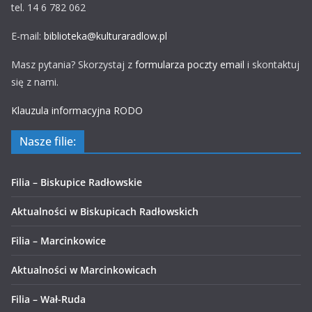
tel. 14 6 782 062
E-mail:
biblioteka@kulturaradlow.pl
Masz pytania? Skorzystaj z
formularza poczty email
i skontaktuj
się z nami.
Klauzula informacyjna RODO
Nasze filie:
Filia – Biskupice Radłowskie
Aktualności w Biskupicach Radłowskich
Filia – Marcinkowice
Aktualności w Marcinkowicach
Filia – Wał-Ruda