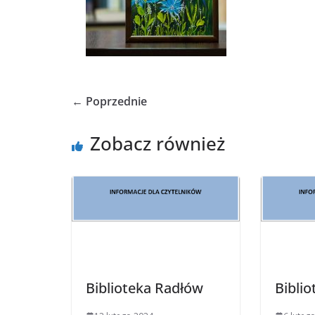
← Poprzednie
Zobacz również
Biblioteka Radłów
Bibli