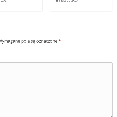
o 2024
1 lutego 2024
Wymagane pola są oznaczone
*