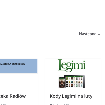
Następne →
oteka Radłów
Kody Legimi na luty