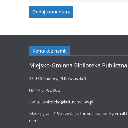
Kontakt z nami:
Miejsko-Gminna Biblioteka Publiczna
33-130 Radłów, Pl.Kościuszki 3
tel. 14 6 782 062
E-mail:
biblioteka@kulturaradlow.pl
Masz pytania? Skorzystaj z
formularza poczty email
i
nami.