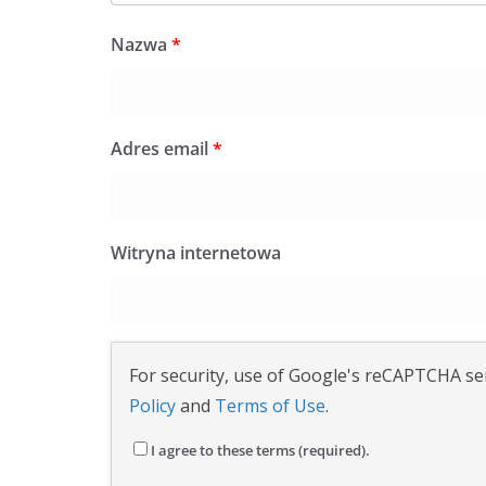
Nazwa
*
Adres email
*
Witryna internetowa
For security, use of Google's reCAPTCHA ser
Policy
and
Terms of Use
.
I agree to these terms (required).