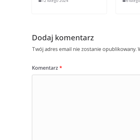
12 lutego 2024
6 luteg
Dodaj komentarz
Twój adres email nie zostanie opublikowany.
Komentarz
*