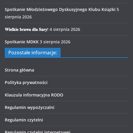
Spotkanie Młodzieżowego Dyskusyjnego Klubu Książki
5
sierpnia 2026
𝐖𝐢𝐞𝐥𝐤𝐢𝐞 𝐛𝐫𝐚𝐰𝐚 𝐝𝐥𝐚 𝐒𝐚𝐫𝐲!
4 sierpnia 2026
Spotkanie MDKK
3 sierpnia 2026
Pozostałe informacje:
Strona główna
Polityka prywatności
Klauzula informacyjna RODO
Regulamin wypożyczalni
Regulamin czytelni
Regulamin czytelni internetowej