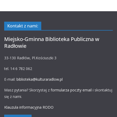
Kontakt z nami:
Miejsko-Gminna Biblioteka Publiczna w
Radłowie
33-130 Radłów, Pl.Kościuszki 3
tel. 14 6 782 062
E-mail:
biblioteka@kulturaradlow.pl
Masz pytania? Skorzystaj z
formularza poczty email
i skontaktuj
się z nami.
Klauzula informacyjna RODO