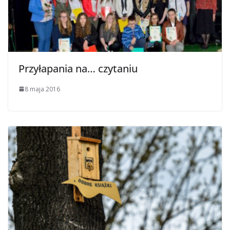
Przyłapania na… czytaniu
8 maja 2016