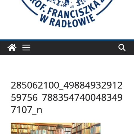
285062100_49884932912
59756_788354740048349
7107_n