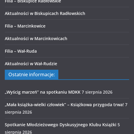
Filia – Biskupice Radłowskie
Aktualności w Biskupicach Radłowskich
Filia – Marcinkowice
Aktualności w Marcinkowicach
Filia – Wał-Ruda
Aktualności w Wał-Rudzie
Ostatnie informacje:
„Wyścig marzeń” na spotkaniu MDKK
7 sierpnia 2026
„Mała książka-wielki człowiek” – Książkowa przygoda trwa!
7
sierpnia 2026
Spotkanie Młodzieżowego Dyskusyjnego Klubu Książki
5
sierpnia 2026