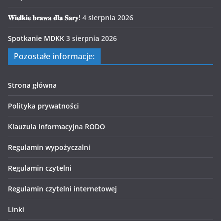
𝐖𝐢𝐞𝐥𝐤𝐢𝐞 𝐛𝐫𝐚𝐰𝐚 𝐝𝐥𝐚 𝐒𝐚𝐫𝐲!
4 sierpnia 2026
Spotkanie MDKK
3 sierpnia 2026
Pozostałe informacje:
Strona główna
Polityka prywatności
Klauzula informacyjna RODO
Regulamin wypożyczalni
Regulamin czytelni
Regulamin czytelni internetowej
Linki