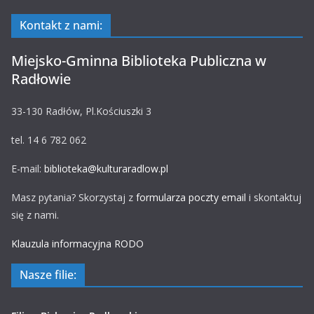
Kontakt z nami:
Miejsko-Gminna Biblioteka Publiczna w
Radłowie
33-130 Radłów, Pl.Kościuszki 3
tel. 14 6 782 062
E-mail:
biblioteka@kulturaradlow.pl
Masz pytania? Skorzystaj z
formularza poczty email
i skontaktuj
się z nami.
Klauzula informacyjna RODO
Nasze filie: