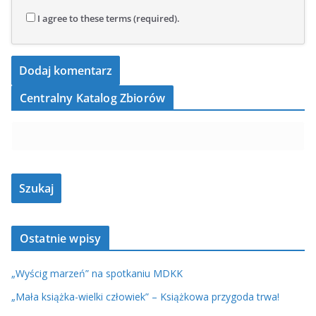
I agree to these terms (required).
Centralny Katalog Zbiorów
Ostatnie wpisy
„Wyścig marzeń” na spotkaniu MDKK
„Mała książka-wielki człowiek” – Książkowa przygoda trwa!