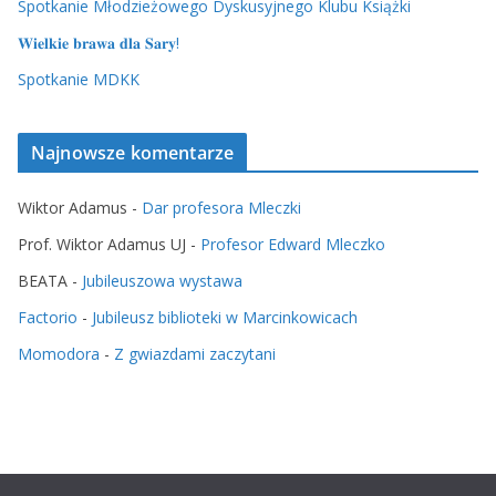
Spotkanie Młodzieżowego Dyskusyjnego Klubu Książki
𝐖𝐢𝐞𝐥𝐤𝐢𝐞 𝐛𝐫𝐚𝐰𝐚 𝐝𝐥𝐚 𝐒𝐚𝐫𝐲!
Spotkanie MDKK
Najnowsze komentarze
Wiktor Adamus
-
Dar profesora Mleczki
Prof. Wiktor Adamus UJ
-
Profesor Edward Mleczko
BEATA
-
Jubileuszowa wystawa
Factorio
-
Jubileusz biblioteki w Marcinkowicach
Momodora
-
Z gwiazdami zaczytani