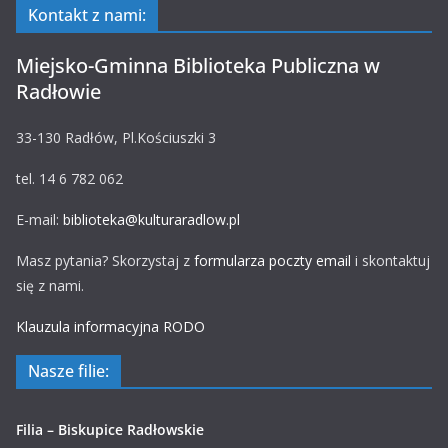
Kontakt z nami:
Miejsko-Gminna Biblioteka Publiczna w
Radłowie
33-130 Radłów, Pl.Kościuszki 3
tel. 14 6 782 062
E-mail:
biblioteka@kulturaradlow.pl
Masz pytania? Skorzystaj z
formularza poczty email
i skontaktuj
się z nami.
Klauzula informacyjna RODO
Nasze filie:
Filia – Biskupice Radłowskie