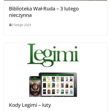
Biblioteka Wał-Ruda – 3 lutego
nieczynna
3 lutego 2023
Kody Legimi – luty