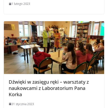
1 lutego 2023
Dźwięki w zasięgu ręki – warsztaty z
naukowcami z Laboratorium Pana
Korka
31 stycznia 2023