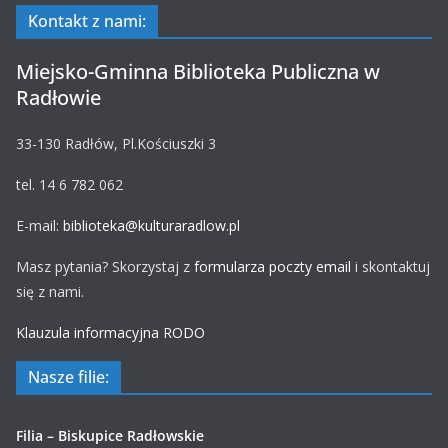
Kontakt z nami:
Miejsko-Gminna Biblioteka Publiczna w
Radłowie
33-130 Radłów, Pl.Kościuszki 3
tel. 14 6 782 062
E-mail:
biblioteka@kulturaradlow.pl
Masz pytania? Skorzystaj z
formularza poczty email
i skontaktuj
się z nami.
Klauzula informacyjna RODO
Nasze filie:
Filia – Biskupice Radłowskie