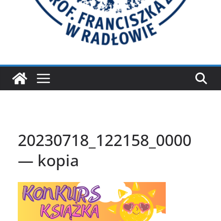
20230718_122158_0000
— kopia