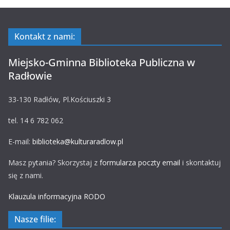
Kontakt z nami:
Miejsko-Gminna Biblioteka Publiczna w
Radłowie
33-130 Radłów, Pl.Kościuszki 3
tel. 14 6 782 062
E-mail:
biblioteka@kulturaradlow.pl
Masz pytania? Skorzystaj z
formularza poczty email
i skontaktuj
się z nami.
Klauzula informacyjna RODO
Nasze filie: