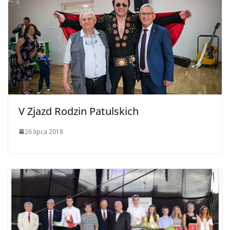
V Zjazd Rodzin Patulskich
26 lipca 2018