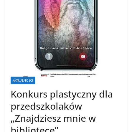
AKTUALNOŚCI
Konkurs plastyczny dla
przedszkolaków
„Znajdziesz mnie w
bibliotece”