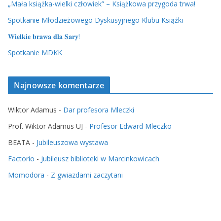
„Mała książka-wielki człowiek” – Książkowa przygoda trwa!
Spotkanie Młodzieżowego Dyskusyjnego Klubu Książki
𝐖𝐢𝐞𝐥𝐤𝐢𝐞 𝐛𝐫𝐚𝐰𝐚 𝐝𝐥𝐚 𝐒𝐚𝐫𝐲!
Spotkanie MDKK
Najnowsze komentarze
Wiktor Adamus
-
Dar profesora Mleczki
Prof. Wiktor Adamus UJ
-
Profesor Edward Mleczko
BEATA
-
Jubileuszowa wystawa
Factorio
-
Jubileusz biblioteki w Marcinkowicach
Momodora
-
Z gwiazdami zaczytani