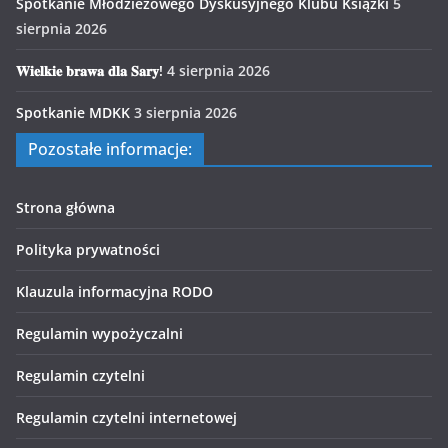
Spotkanie Młodzieżowego Dyskusyjnego Klubu Książki
5
sierpnia 2026
𝐖𝐢𝐞𝐥𝐤𝐢𝐞 𝐛𝐫𝐚𝐰𝐚 𝐝𝐥𝐚 𝐒𝐚𝐫𝐲!
4 sierpnia 2026
Spotkanie MDKK
3 sierpnia 2026
Pozostałe informacje:
Strona główna
Polityka prywatności
Klauzula informacyjna RODO
Regulamin wypożyczalni
Regulamin czytelni
Regulamin czytelni internetowej