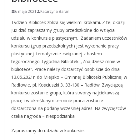
6 maja 2021
Katarzyna Baran
Tydzień Bibliotek zbliża się wielkimi krokami. Z tej okazji
już dziś zapraszamy grupy przedszkolne do wzięcia
udziału w konkursie plastycznym. Zadaniem uczestników
konkursu (grup przedszkolnych) jest wykonanie pracy
plastycznej tematycznie związanej z hasłem
tegorocznego Tygodnia Bibliotek: „Znajdziesz mnie w
bibliotece”. Prace należy dostarczyć osobiście do dnia
13.05.2021r. do Miejsko – Gminnej Biblioteki Publicznej w
Radłowie, pl. Kościuszki 3, 33-130 – Radłów. Zwycięzcą
konkursu zostanie grupa, która stworzy najciekawszą
pracę i w określonym terminie praca zostanie
dostarczona na podany wcześniej adres. Na zwycięzców
czeka nagroda – niespodzianka.
Zapraszamy do udziału w konkursie.