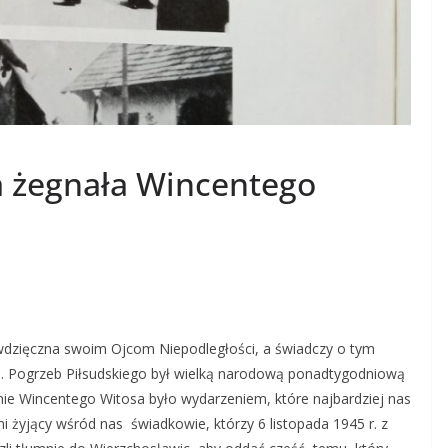
ka żegnała Wincentego
 wdzięczna swoim Ojcom Niepodległości, a świadczy o tym
ze. Pogrzeb Piłsudskiego był wielką narodową ponadtygodniową
nie Wincentego Witosa było wydarzeniem, które najbardziej nas
 żyjący wśród nas świadkowie, którzy 6 listopada 1945 r. z