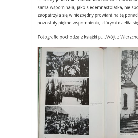
sama wspominała, jako siedemnastolatka, nie spod
zaopatrzyła się w niezbędny prowiant na tę ponad
pozostały piękne wspomnienia, którymi dzieliła si
Fotografie pochodzą z książki pt. „Wójt z Wierzc