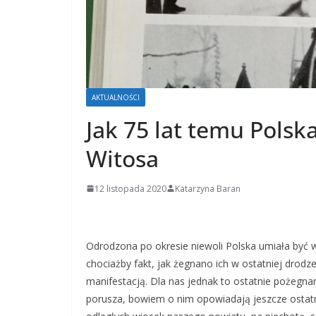
AKTUALNOŚCI
Jak 75 lat temu Pols
Witosa
12 listopada 2020
Katarzyna Baran
Odrodzona po okresie niewoli Polska umiała być
chociażby fakt, jak żegnano ich w ostatniej drod
manifestacją. Dla nas jednak to ostatnie pożegna
porusza, bowiem o nim opowiadają jeszcze ostatni