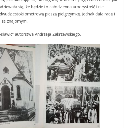
ziewała się, że będzie to całodzienna uroczystość i nie
dwudziestokilometrową pieszą pielgrzymkę. Jednak dała radę i
ę ze znajomymi.
hosławic” autorstwa Andrzeja Zakrzewskiego.