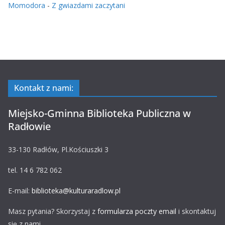
Momodora
-
Z gwiazdami zaczytani
Kontakt z nami:
Miejsko-Gminna Biblioteka Publiczna w
Radłowie
33-130 Radłów, Pl.Kościuszki 3
tel. 14 6 782 062
E-mail:
biblioteka@kulturaradlow.pl
Masz pytania? Skorzystaj z
formularza poczty email
i skontaktuj
się z nami.