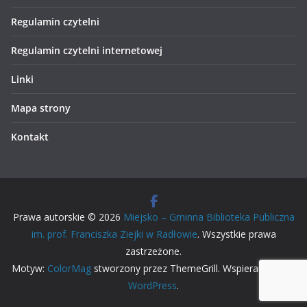
Regulamin czytelni
Regulamin czytelni internetowej
Linki
Mapa strony
Kontakt
Prawa autorskie © 2026
Miejsko – Gminna Biblioteka Publiczna
im. prof. Franciszka Ziejki w Radłowie
. Wszystkie prawa
zastrzeżone.
Motyw:
ColorMag
stworzony przez ThemeGrill. Wspierane przez
WordPress
.