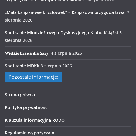
„Mała książka-wielki człowiek” – Książkowa przygoda trwa!
7
sierpnia 2026
Spotkanie Młodzieżowego Dyskusyjnego Klubu Książki
5
sierpnia 2026
𝐖𝐢𝐞𝐥𝐤𝐢𝐞 𝐛𝐫𝐚𝐰𝐚 𝐝𝐥𝐚 𝐒𝐚𝐫𝐲!
4 sierpnia 2026
Spotkanie MDKK
3 sierpnia 2026
Pozostałe informacje:
Strona główna
Polityka prywatności
Klauzula informacyjna RODO
Regulamin wypożyczalni