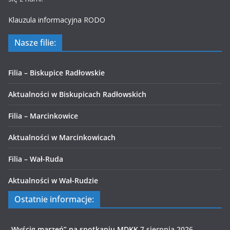
Klauzula informacyjna RODO
Nasze filie:
Filia – Biskupice Radłowskie
Aktualności w Biskupicach Radłowskich
Filia – Marcinkowice
Aktualności w Marcinkowicach
Filia – Wał-Ruda
Aktualności w Wał-Rudzie
Ostatnie informacje:
„Wyścig marzeń” na spotkaniu MDKK
7 sierpnia 2026