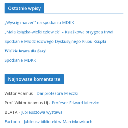
Ostatnie wpisy
„Wyścig marzeń” na spotkaniu MDKK
„Mała książka-wielki człowiek” – Książkowa przygoda trwa!
Spotkanie Młodzieżowego Dyskusyjnego Klubu Książki
𝐖𝐢𝐞𝐥𝐤𝐢𝐞 𝐛𝐫𝐚𝐰𝐚 𝐝𝐥𝐚 𝐒𝐚𝐫𝐲!
Spotkanie MDKK
Najnowsze komentarze
Wiktor Adamus
-
Dar profesora Mleczki
Prof. Wiktor Adamus UJ
-
Profesor Edward Mleczko
BEATA
-
Jubileuszowa wystawa
Factorio
-
Jubileusz biblioteki w Marcinkowicach