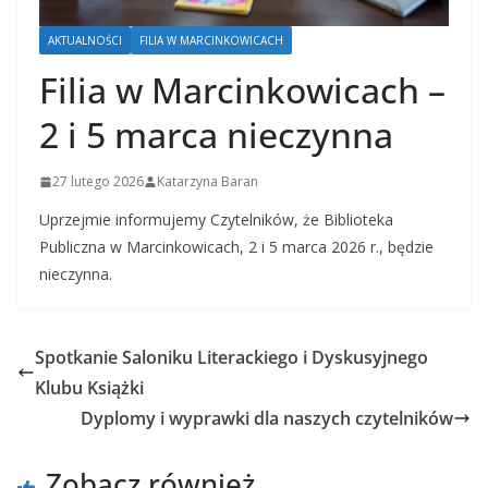
AKTUALNOŚCI
FILIA W MARCINKOWICACH
Filia w Marcinkowicach –
2 i 5 marca nieczynna
27 lutego 2026
Katarzyna Baran
Uprzejmie informujemy Czytelników, że Biblioteka
Publiczna w Marcinkowicach, 2 i 5 marca 2026 r., będzie
nieczynna.
Spotkanie Saloniku Literackiego i Dyskusyjnego
Klubu Książki
Dyplomy i wyprawki dla naszych czytelników
Zobacz również