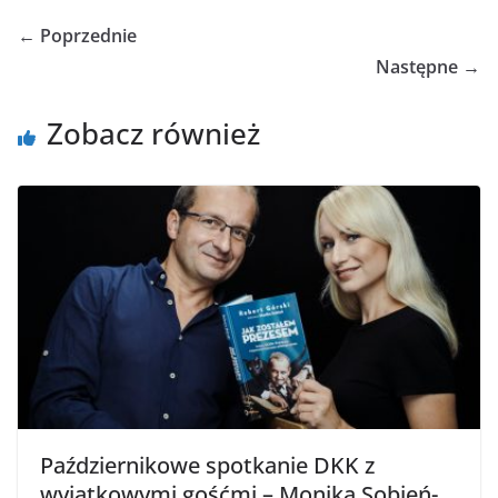
← Poprzednie
Następne →
Zobacz również
Październikowe spotkanie DKK z
wyjątkowymi gośćmi – Moniką Sobień-