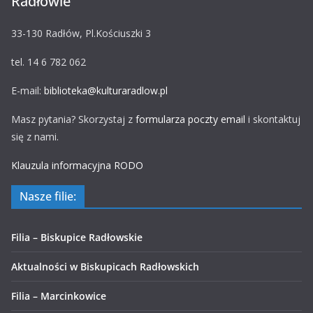
Radłowie
33-130 Radłów, Pl.Kościuszki 3
tel. 14 6 782 062
E-mail:
biblioteka@kulturaradlow.pl
Masz pytania? Skorzystaj z
formularza poczty email
i skontaktuj
się z nami.
Klauzula informacyjna RODO
Nasze filie:
Filia – Biskupice Radłowskie
Aktualności w Biskupicach Radłowskich
Filia – Marcinkowice