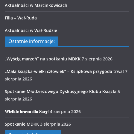
Aktualności w Marcinkowicach
Filia – Wał-Ruda
Aktualności w Wał-Rudzie
Ostatnie informacje:
„Wyścig marzeń” na spotkaniu MDKK
7 sierpnia 2026
„Mała książka-wielki człowiek” – Książkowa przygoda trwa!
7
sierpnia 2026
Spotkanie Młodzieżowego Dyskusyjnego Klubu Książki
5
sierpnia 2026
𝐖𝐢𝐞𝐥𝐤𝐢𝐞 𝐛𝐫𝐚𝐰𝐚 𝐝𝐥𝐚 𝐒𝐚𝐫𝐲!
4 sierpnia 2026
Spotkanie MDKK
3 sierpnia 2026