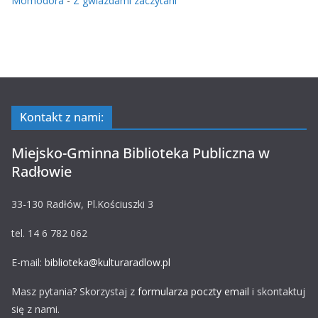
Momodora
-
Z gwiazdami zaczytani
Kontakt z nami:
Miejsko-Gminna Biblioteka Publiczna w
Radłowie
33-130 Radłów, Pl.Kościuszki 3
tel. 14 6 782 062
E-mail:
biblioteka@kulturaradlow.pl
Masz pytania? Skorzystaj z
formularza poczty email
i skontaktuj
się z nami.