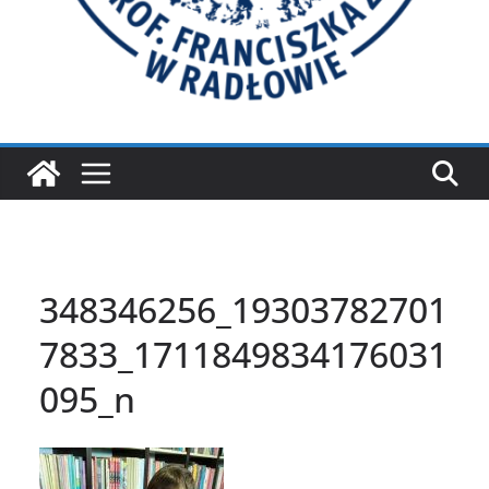
348346256_19303782701
7833_1711849834176031
095_n