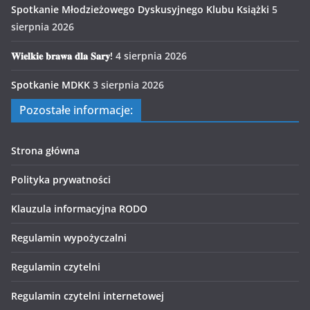
Spotkanie Młodzieżowego Dyskusyjnego Klubu Książki
5
sierpnia 2026
𝐖𝐢𝐞𝐥𝐤𝐢𝐞 𝐛𝐫𝐚𝐰𝐚 𝐝𝐥𝐚 𝐒𝐚𝐫𝐲!
4 sierpnia 2026
Spotkanie MDKK
3 sierpnia 2026
Pozostałe informacje:
Strona główna
Polityka prywatności
Klauzula informacyjna RODO
Regulamin wypożyczalni
Regulamin czytelni
Regulamin czytelni internetowej