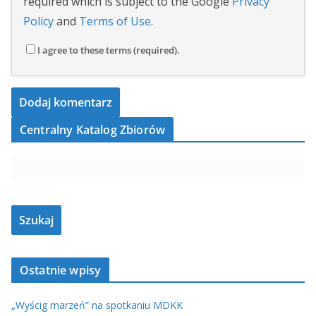
required which is subject to the Google
Privacy
Policy
and
Terms of Use
.
I agree to these terms (required).
Centralny Katalog Zbiorów
Ostatnie wpisy
„Wyścig marzeń” na spotkaniu MDKK