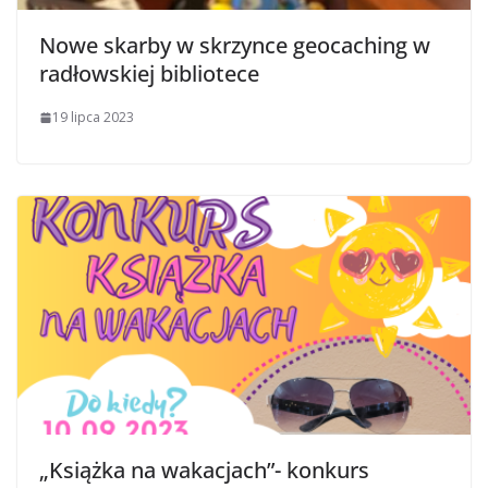
Nowe skarby w skrzynce geocaching w
radłowskiej bibliotece
19 lipca 2023
„Książka na wakacjach”- konkurs