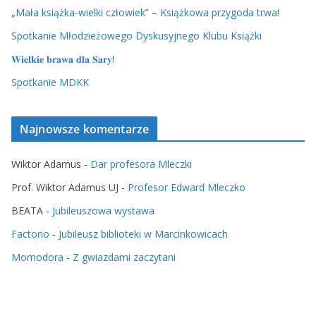
„Mała książka-wielki człowiek” – Książkowa przygoda trwa!
Spotkanie Młodzieżowego Dyskusyjnego Klubu Książki
𝐖𝐢𝐞𝐥𝐤𝐢𝐞 𝐛𝐫𝐚𝐰𝐚 𝐝𝐥𝐚 𝐒𝐚𝐫𝐲!
Spotkanie MDKK
Najnowsze komentarze
Wiktor Adamus
-
Dar profesora Mleczki
Prof. Wiktor Adamus UJ
-
Profesor Edward Mleczko
BEATA
-
Jubileuszowa wystawa
Factorio
-
Jubileusz biblioteki w Marcinkowicach
Momodora
-
Z gwiazdami zaczytani