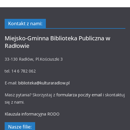
Kontakt z nami:
Miejsko-Gminna Biblioteka Publiczna w
Radłowie
33-130 Radłów, Pl.Kościuszki 3
tel. 14 6 782 062
E-mail:
biblioteka@kulturaradlow.pl
Masz pytania? Skorzystaj z
formularza poczty email
i skontaktuj
się z nami.
Klauzula informacyjna RODO
Nasze filie: