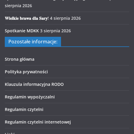
sierpnia 2026
𝐖𝐢𝐞𝐥𝐤𝐢𝐞 𝐛𝐫𝐚𝐰𝐚 𝐝𝐥𝐚 𝐒𝐚𝐫𝐲!
4 sierpnia 2026
Spotkanie MDKK
3 sierpnia 2026
Pozostałe informacje:
Strona główna
Polityka prywatności
Klauzula informacyjna RODO
Regulamin wypożyczalni
Regulamin czytelni
Regulamin czytelni internetowej