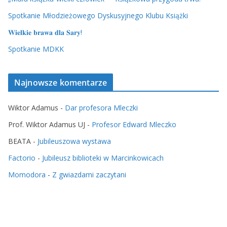
Spotkanie Młodzieżowego Dyskusyjnego Klubu Książki
𝐖𝐢𝐞𝐥𝐤𝐢𝐞 𝐛𝐫𝐚𝐰𝐚 𝐝𝐥𝐚 𝐒𝐚𝐫𝐲!
Spotkanie MDKK
Najnowsze komentarze
Wiktor Adamus
-
Dar profesora Mleczki
Prof. Wiktor Adamus UJ
-
Profesor Edward Mleczko
BEATA
-
Jubileuszowa wystawa
Factorio
-
Jubileusz biblioteki w Marcinkowicach
Momodora
-
Z gwiazdami zaczytani