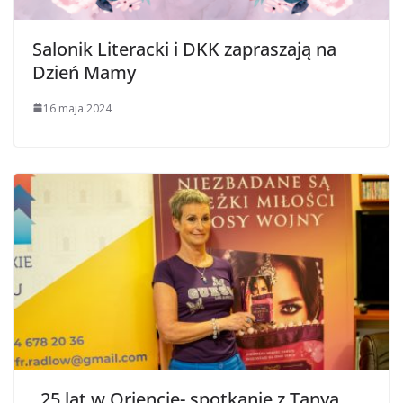
Salonik Literacki i DKK zapraszają na
Dzień Mamy
16 maja 2024
„25 lat w Oriencie- spotkanie z Tanyą