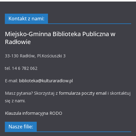
Kontakt z nami:
Miejsko-Gminna Biblioteka Publiczna w
Radłowie
33-130 Radłów, Pl.Kościuszki 3
tel. 14 6 782 062
E-mail:
biblioteka@kulturaradlow.pl
Masz pytania? Skorzystaj z
formularza poczty email
i skontaktuj
się z nami.
Klauzula informacyjna RODO
Nasze filie: