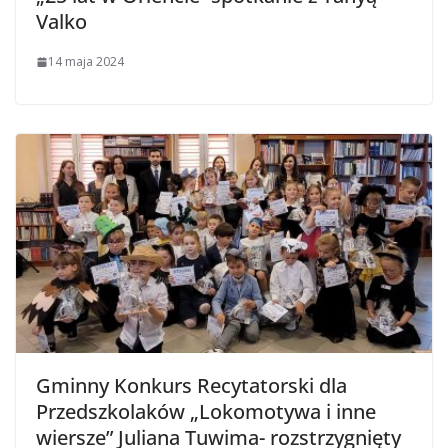
Valko
14 maja 2024
Gminny Konkurs Recytatorski dla
Przedszkolaków „Lokomotywa i inne
wiersze” Juliana Tuwima- rozstrzygnięty