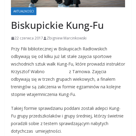
AKTUALNOŚCI
Biskupickie Kung-Fu
22 czerwca 2017
Zbigniew Marcinkowski
Przy Filii bibliotecznej w Biskupicach Radłowskich
odbywają się od kilku już lat stałe zajęcia sportowe
wschodnich sztuk walk Kung-Fu, które prowadzi instruktor
Krzysztof Wabno z Tarnowa. Zajęcia
odbywają się w trzech grupach wiekowych, a finałem
treningów są zaliczenia w formie egzaminów na kolejne
stopnie wtajemniczenia Kung-Fu.
Takiej formie sprawdzianu poddani zostali adepci Kung-
Fu grupy przedszkolaków i grupy średniej, którzy świetnie
poradzili sobie z testem sprawdzającym nabytych
dotychczas umiejętności.