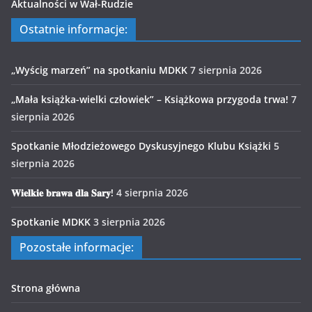
Aktualności w Wał-Rudzie
Ostatnie informacje:
„Wyścig marzeń” na spotkaniu MDKK
7 sierpnia 2026
„Mała książka-wielki człowiek” – Książkowa przygoda trwa!
7
sierpnia 2026
Spotkanie Młodzieżowego Dyskusyjnego Klubu Książki
5
sierpnia 2026
𝐖𝐢𝐞𝐥𝐤𝐢𝐞 𝐛𝐫𝐚𝐰𝐚 𝐝𝐥𝐚 𝐒𝐚𝐫𝐲!
4 sierpnia 2026
Spotkanie MDKK
3 sierpnia 2026
Pozostałe informacje:
Strona główna