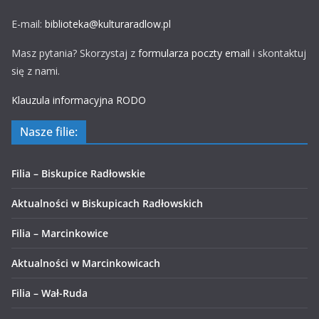
E-mail:
biblioteka@kulturaradlow.pl
Masz pytania? Skorzystaj z
formularza poczty email
i skontaktuj
się z nami.
Klauzula informacyjna RODO
Nasze filie:
Filia – Biskupice Radłowskie
Aktualności w Biskupicach Radłowskich
Filia – Marcinkowice
Aktualności w Marcinkowicach
Filia – Wał-Ruda