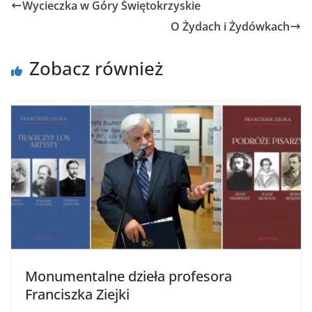
Wycieczka w Góry Świętokrzyskie
O Żydach i Żydówkach
Zobacz również
Monumentalne dzieła profesora
Franciszka Ziejki