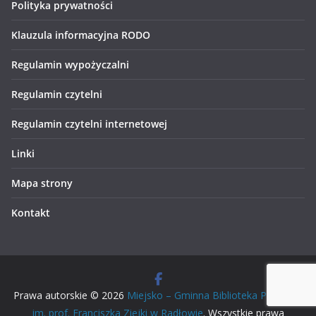
Polityka prywatności
Klauzula informacyjna RODO
Regulamin wypożyczalni
Regulamin czytelni
Regulamin czytelni internetowej
Linki
Mapa strony
Kontakt
Prawa autorskie © 2026
Miejsko – Gminna Biblioteka Publiczna
im. prof. Franciszka Ziejki w Radłowie
. Wszystkie prawa