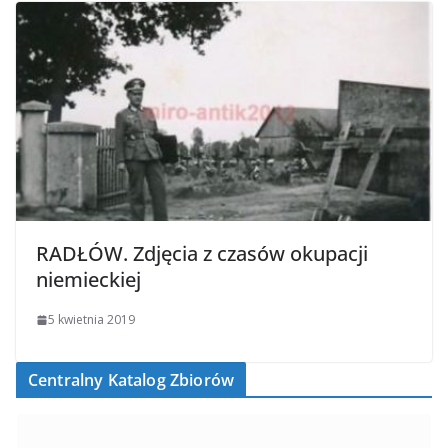
RADŁÓW. Zdjęcia z czasów okupacji
niemieckiej
5 kwietnia 2019
Centralny Katalog Zbiorów