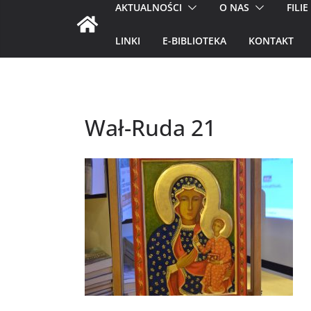
AKTUALNOŚCI
O NAS
FILIE
LINKI
E-BIBLIOTEKA
KONTAKT
Wał-Ruda 21