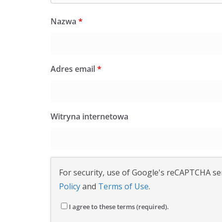
Nazwa
*
Adres email
*
Witryna internetowa
For security, use of Google's reCAPTCHA ser
Policy
and
Terms of Use
.
I agree to these terms (required).