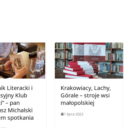
ik Literacki i
Krakowiacy, Lachy,
syjny Klub
Górale – stroje wsi
i” – pan
małopolskiej
sz Michalski
1 lipca 2022
em spotkania