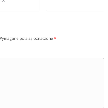
 2022
Wymagane pola są oznaczone
*