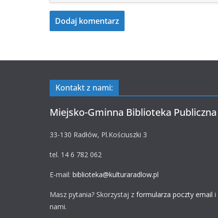
Kontakt z nami:
Miejsko-Gminna Biblioteka Publiczna
33-130 Radłów, Pl.Kościuszki 3
tel. 14 6 782 062
E-mail:
biblioteka@kulturaradlow.pl
Masz pytania? Skorzystaj z
formularza poczty email
i
nami.