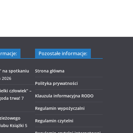
ormacje:
Pozostałe informacje:
” na spotkaniu
Strona główna
a 2026
Polityka prywatności
elki człowiek” –
Klauzula informacyjna RODO
goda trwa!
7
Regulamin wypożyczalni
zieżowego
Regulamin czytelni
ubu Książki
5