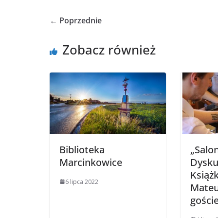
← Poprzednie
Zobacz również
Biblioteka
„Salon
Marcinkowice
Dysku
Książk
6 lipca 2022
Mateu
gości