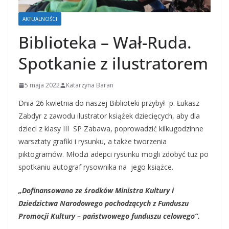
AKTUALNOŚCI
Biblioteka – Wał-Ruda.
Spotkanie z ilustratorem
5 maja 2022
Katarzyna Baran
Dnia 26 kwietnia do naszej Biblioteki przybył p. Łukasz
Zabdyr z zawodu ilustrator książek dziecięcych, aby dla
dzieci z klasy III SP Zabawa, poprowadzić kilkugodzinne
warsztaty grafiki i rysunku, a także tworzenia
piktogramów. Młodzi adepci rysunku mogli zdobyć tuż po
spotkaniu autograf rysownika na jego książce.
„Dofinansowano ze środków Ministra Kultury i
Dziedzictwa Narodowego pochodzących z Funduszu
Promocji Kultury – państwowego funduszu celowego”.