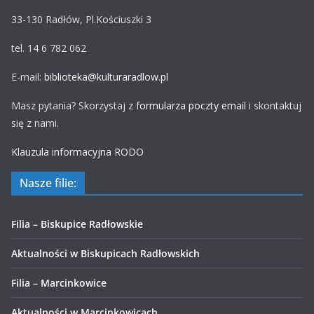
33-130 Radłów, Pl.Kościuszki 3
tel. 14 6 782 062
E-mail:
biblioteka@kulturaradlow.pl
Masz pytania? Skorzystaj z
formularza poczty email
i skontaktuj
się z nami.
Klauzula informacyjna RODO
Nasze filie:
Filia – Biskupice Radłowskie
Aktualności w Biskupicach Radłowskich
Filia – Marcinkowice
Aktualności w Marcinkowicach