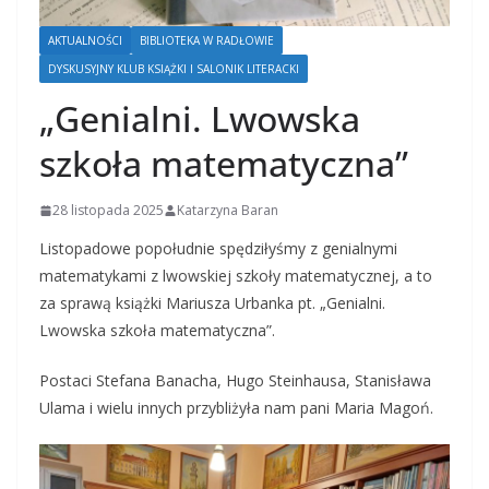
AKTUALNOŚCI
BIBLIOTEKA W RADŁOWIE
DYSKUSYJNY KLUB KSIĄŻKI I SALONIK LITERACKI
„Genialni. Lwowska
szkoła matematyczna”
28 listopada 2025
Katarzyna Baran
Listopadowe popołudnie spędziłyśmy z genialnymi
matematykami z lwowskiej szkoły matematycznej, a to
za sprawą książki Mariusza Urbanka pt. „Genialni.
Lwowska szkoła matematyczna”.
Postaci Stefana Banacha, Hugo Steinhausa, Stanisława
Ulama i wielu innych przybliżyła nam pani Maria Magoń.