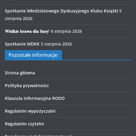
Spotkanie Młodzieżowego Dyskusyjnego Klubu Książki
5
sierpnia 2026
𝐖𝐢𝐞𝐥𝐤𝐢𝐞 𝐛𝐫𝐚𝐰𝐚 𝐝𝐥𝐚 𝐒𝐚𝐫𝐲!
4 sierpnia 2026
Spotkanie MDKK
3 sierpnia 2026
Pozostałe informacje:
Strona główna
Polityka prywatności
Klauzula informacyjna RODO
Regulamin wypożyczalni
Regulamin czytelni