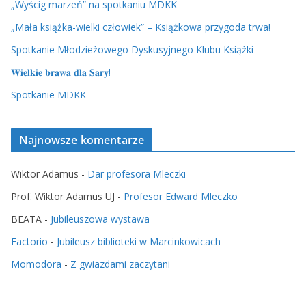
„Wyścig marzeń” na spotkaniu MDKK
„Mała książka-wielki człowiek” – Książkowa przygoda trwa!
Spotkanie Młodzieżowego Dyskusyjnego Klubu Książki
𝐖𝐢𝐞𝐥𝐤𝐢𝐞 𝐛𝐫𝐚𝐰𝐚 𝐝𝐥𝐚 𝐒𝐚𝐫𝐲!
Spotkanie MDKK
Najnowsze komentarze
Wiktor Adamus
-
Dar profesora Mleczki
Prof. Wiktor Adamus UJ
-
Profesor Edward Mleczko
BEATA
-
Jubileuszowa wystawa
Factorio
-
Jubileusz biblioteki w Marcinkowicach
Momodora
-
Z gwiazdami zaczytani