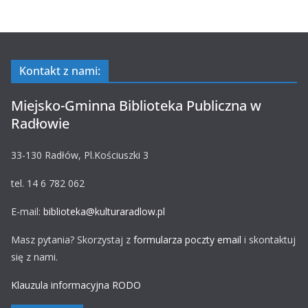
Kontakt z nami:
Miejsko-Gminna Biblioteka Publiczna w
Radłowie
33-130 Radłów, Pl.Kościuszki 3
tel. 14 6 782 062
E-mail:
biblioteka@kulturaradlow.pl
Masz pytania? Skorzystaj z
formularza poczty email
i skontaktuj
się z nami.
Klauzula informacyjna RODO