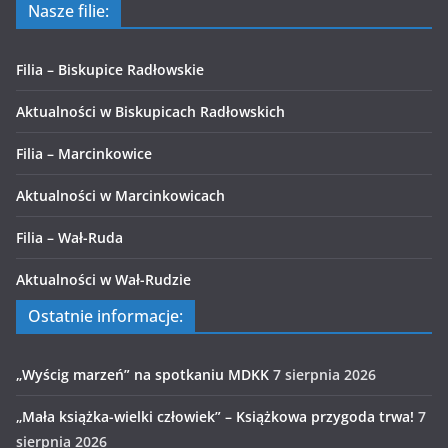
Nasze filie:
Filia – Biskupice Radłowskie
Aktualności w Biskupicach Radłowskich
Filia – Marcinkowice
Aktualności w Marcinkowicach
Filia – Wał-Ruda
Aktualności w Wał-Rudzie
Ostatnie informacje:
„Wyścig marzeń” na spotkaniu MDKK
7 sierpnia 2026
„Mała książka-wielki człowiek” – Książkowa przygoda trwa!
7
sierpnia 2026