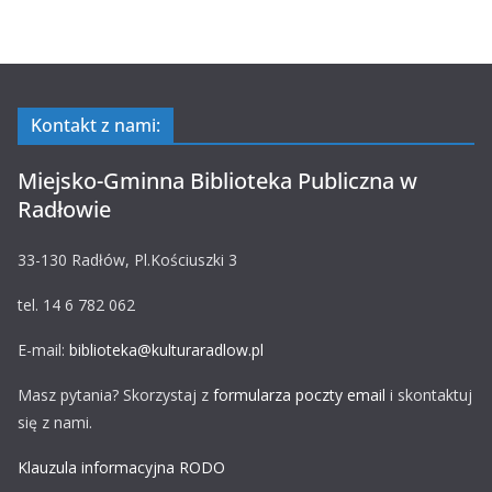
Kontakt z nami:
Miejsko-Gminna Biblioteka Publiczna w
Radłowie
33-130 Radłów, Pl.Kościuszki 3
tel. 14 6 782 062
E-mail:
biblioteka@kulturaradlow.pl
Masz pytania? Skorzystaj z
formularza poczty email
i skontaktuj
się z nami.
Klauzula informacyjna RODO