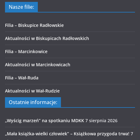
Nasze filie:
Filia – Biskupice Radłowskie
Aktualności w Biskupicach Radłowskich
Filia – Marcinkowice
Aktualności w Marcinkowicach
Filia – Wał-Ruda
Aktualności w Wał-Rudzie
Ostatnie informacje:
„Wyścig marzeń” na spotkaniu MDKK
7 sierpnia 2026
„Mała książka-wielki człowiek” – Książkowa przygoda trwa!
7