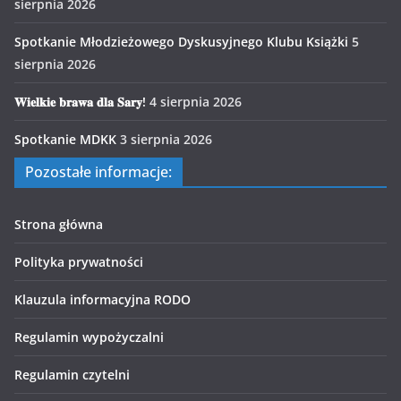
sierpnia 2026
Spotkanie Młodzieżowego Dyskusyjnego Klubu Książki
5
sierpnia 2026
𝐖𝐢𝐞𝐥𝐤𝐢𝐞 𝐛𝐫𝐚𝐰𝐚 𝐝𝐥𝐚 𝐒𝐚𝐫𝐲!
4 sierpnia 2026
Spotkanie MDKK
3 sierpnia 2026
Pozostałe informacje:
Strona główna
Polityka prywatności
Klauzula informacyjna RODO
Regulamin wypożyczalni
Regulamin czytelni