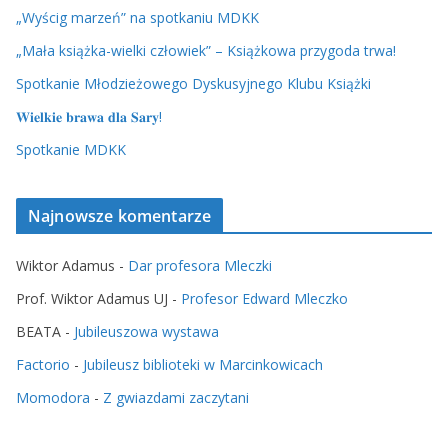
„Wyścig marzeń” na spotkaniu MDKK
„Mała książka-wielki człowiek” – Książkowa przygoda trwa!
Spotkanie Młodzieżowego Dyskusyjnego Klubu Książki
𝐖𝐢𝐞𝐥𝐤𝐢𝐞 𝐛𝐫𝐚𝐰𝐚 𝐝𝐥𝐚 𝐒𝐚𝐫𝐲!
Spotkanie MDKK
Najnowsze komentarze
Wiktor Adamus
-
Dar profesora Mleczki
Prof. Wiktor Adamus UJ
-
Profesor Edward Mleczko
BEATA
-
Jubileuszowa wystawa
Factorio
-
Jubileusz biblioteki w Marcinkowicach
Momodora
-
Z gwiazdami zaczytani